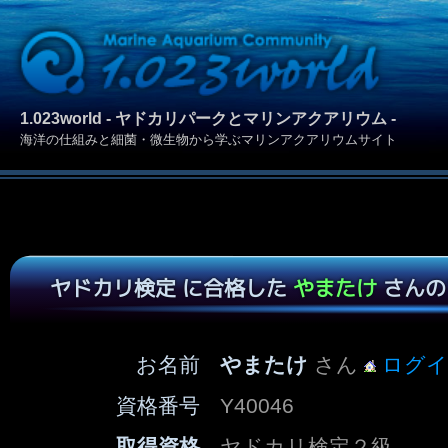
1.023world - ヤドカリパークとマリンアクアリウム -
海洋の仕組みと細菌・微生物から学ぶマリンアクアリウムサイト
ヤドカリ検定 に合格した
やまたけ
さんの
お名前
やまたけ
さん
ログイ
資格番号
Y40046
取得資格
ヤドカリ検定２級