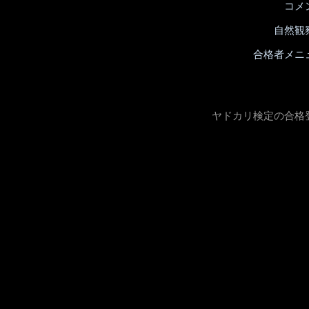
コメ
自然観
合格者メニ
ヤドカリ検定の合格