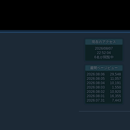
現在のアクセス
2026/08/07
22:52:04
6
名が閲覧中
週間ページビュー
2026.08.06
29,548
2026.08.05
11,057
2026.08.04
10,191
2026.08.03
1,550
2026.08.02
10,920
2026.08.01
16,355
2026.07.31
7,443