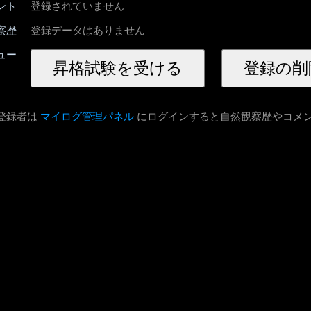
ント
登録されていません
察歴
登録データはありません
ュー
登録者は
マイログ管理パネル
にログインすると自然観察歴やコメ