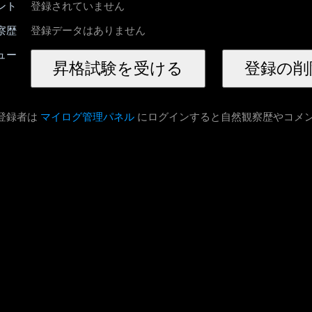
ント
登録されていません
察歴
登録データはありません
ュー
登録者は
マイログ管理パネル
にログインすると自然観察歴やコメ