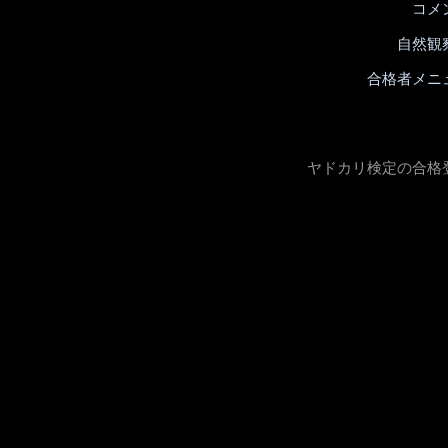
コメ
自然観
合格者メニ
ヤドカリ検定の合格