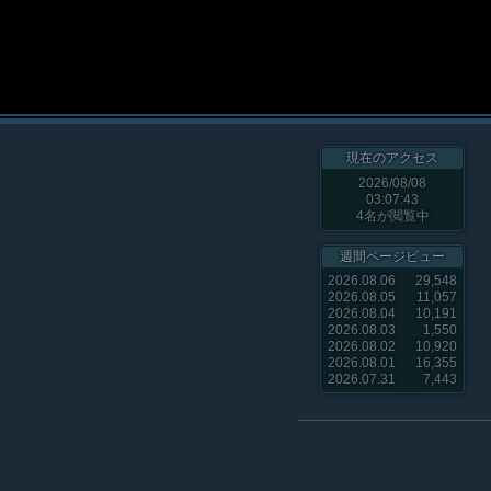
現在のアクセス
2026/08/08
03:07:43
4
名が閲覧中
週間ページビュー
2026.08.06
29,548
2026.08.05
11,057
2026.08.04
10,191
2026.08.03
1,550
2026.08.02
10,920
2026.08.01
16,355
2026.07.31
7,443