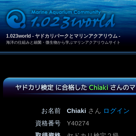
1.023world - ヤドカリパークとマリンアクアリウム -
海洋の仕組みと細菌・微生物から学ぶマリンアクアリウムサイト
ヤドカリ検定 に合格した
Chiaki
さんのマ
お名前
Chiaki
さん
ログイン
資格番号
Y40274
取得資格
ヤドカリ検定２級