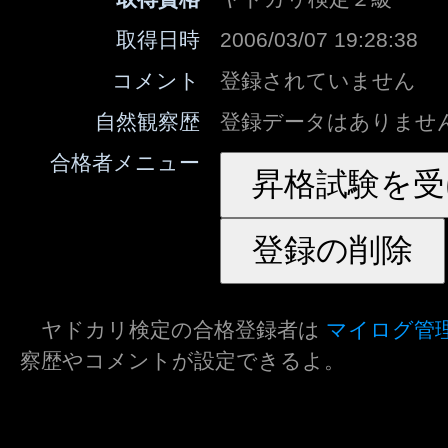
取得日時
2006/03/07 19:28:38
コメント
登録されていません
自然観察歴
登録データはありませ
合格者メニュー
ヤドカリ検定の合格登録者は
マイログ管
察歴やコメントが設定できるよ。