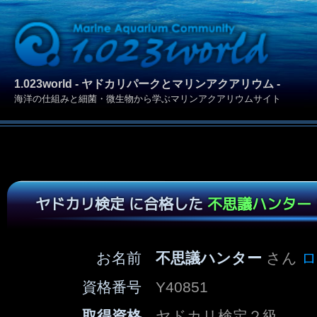
1.023world - ヤドカリパークとマリンアクアリウム -
海洋の仕組みと細菌・微生物から学ぶマリンアクアリウムサイト
ヤドカリ検定 に合格した
不思議ハンター
お名前
不思議ハンター
さん
ロ
資格番号
Y40851
取得資格
ヤドカリ検定２級