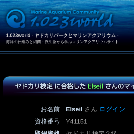
1.023world - ヤドカリパークとマリンアクアリウム -
海洋の仕組みと細菌・微生物から学ぶマリンアクアリウムサイト
ヤドカリ検定 に合格した
Elseil
さんのマ
お名前
Elseil
さん
ログイン
資格番号
Y41151
取得資格
ヤドカリ検定２級