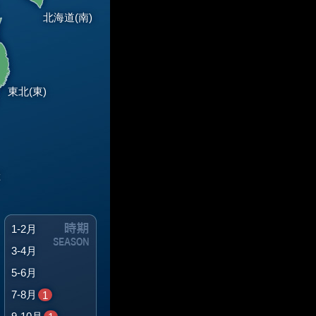
北海道(南)
東北(東)
総
1-2月
3-4月
5-6月
7-8月
1