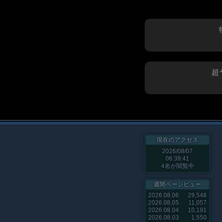
超
現在のアクセス
2026/08/07
06:39:41
4
名が閲覧中
週間ページビュー
2026.08.06
29,548
2026.08.05
11,057
2026.08.04
10,191
2026.08.03
1,550