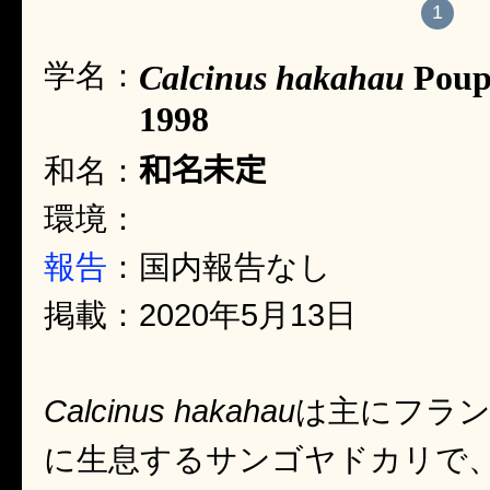
1
学名：
Calcinus hakahau
Poup
1998
和名未定
和名：
環境：
報告
：国内報告なし
掲載：2020年5月13日
Calcinus hakahau
は主にフラ
に生息するサンゴヤドカリで