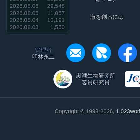
2026.08.06
29,548
2026.08.05
11,057
海を創るには
2026.08.04
10,191
2026.08.03
1,550
管理者
明林永二
黒潮生物研究所
客員研究員
Copyright © 1998-2026,
1.023wor