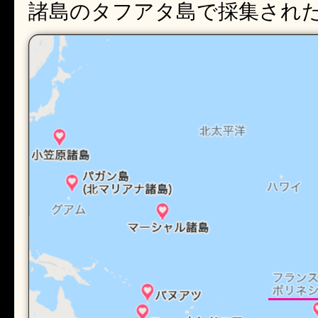
諸島のタフアタ島で採集され