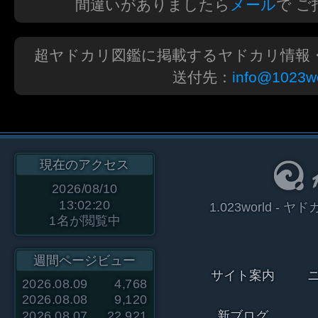
間違いがありましたら
メール
で 
超ヤドカリ図鑑に掲載するヤドカリ情報
送付先：
info@1023wo
現在のアクセス
2026/08/10
13:02:20
1.023world 
1
名が閲覧中
週間ページビュー
サイト案内
2026.08.09
4,768
2026.08.08
9,120
2026.08.07
22,921
新ブログ