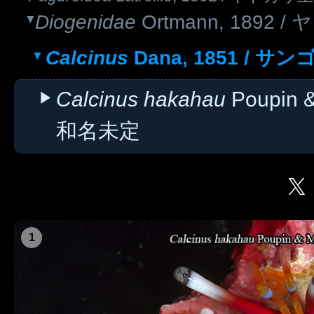
Diogenidae
Ortmann, 1892 
Calcinus
Dana, 1851 / 
Calcinus hakahau
Poupin &
和名未定
1