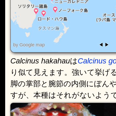
Calcinus hakahau
は
Calcinus go
り似て見えます。強いて挙げるなら
脚の掌部と腕節の内側にぼん
すが、本種はそれがないよう