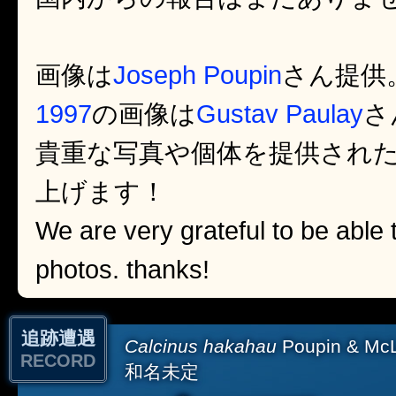
画像は
Joseph Poupin
さん提供
1997
の画像は
Gustav Paulay
さ
貴重な写真や個体を提供され
上げます！
We are very grateful to be able 
photos. thanks!
追跡遭遇
Calcinus hakahau
Poupin & McL
RECORD
和名未定