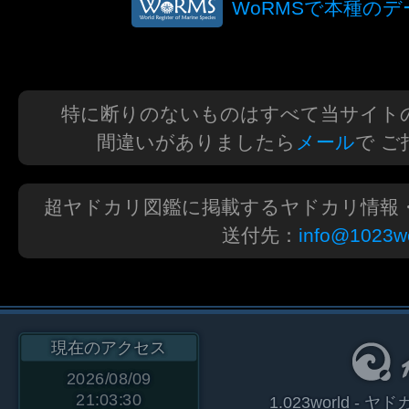
WoRMSで本種の
特に断りのないものはすべて当サイト
間違いがありましたら
メール
で 
超ヤドカリ図鑑に掲載するヤドカリ情報
送付先：
info@1023wo
現在のアクセス
2026/08/09
21:03:30
1.023world 