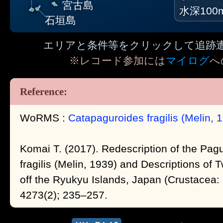
宮古島
水深100
石垣島
エリアと条件等をクリックして追跡
※レコード参加には
マイログ
へ
WoRMS :
Catapaguroides fragilis (Melin, 
Komai T. (2017). Redescription of the Pag
fragilis (Melin, 1939) and Descriptions o
off the Ryukyu Islands, Japan (Crustacea
4273(2); 235–257.