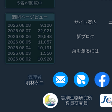
5
名が閲覧中
週間ページビュー
サイト案内
2026.08.08
9,120
2026.08.07
22,921
2026.08.06
29,548
新ブログ
2026.08.05
11,057
2026.08.04
10,191
海を創るには
2026.08.03
1,550
2026.08.02
10,920
管理者
明林永二
黒潮生物研究所
客員研究員