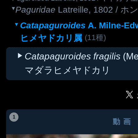
Paguridae
Latreille, 1802
Catapaguroides
A. Milne-Edw
(11種)
ヒメヤドカリ属
Catapaguroides fragilis
(Mel
マダラヒメヤドカリ
1
動画