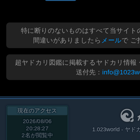
特に断りのないものはすべて当サイト
間違いがありましたら
メール
で 
超ヤドカリ図鑑に掲載するヤドカリ情報
送付先：
info@1023wo
現在のアクセス
2026/08/06
20:28:27
1.023world 
2
名が閲覧中