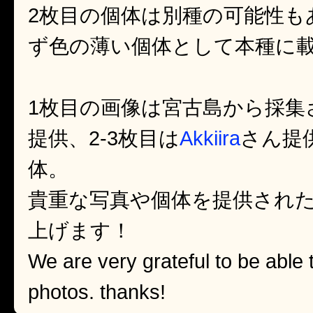
2枚目の個体は別種の可能性も
ず色の薄い個体として本種に
1枚目の画像は宮古島から採集
提供、2-3枚目は
Akkiira
さん提
体。
貴重な写真や個体を提供され
上げます！
We are very grateful to be able 
photos. thanks!