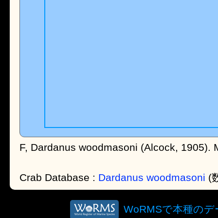
F, Dardanus woodmasoni (Alcock, 1905).
Crab Database :
Dardanus woodmasoni
(
WoRMSで本種の