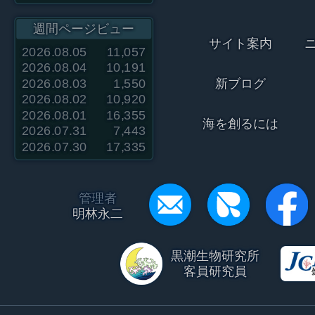
週間ページビュー
サイト案内
2026.08.05
11,057
2026.08.04
10,191
2026.08.03
1,550
新ブログ
2026.08.02
10,920
2026.08.01
16,355
海を創るには
2026.07.31
7,443
2026.07.30
17,335
管理者
明林永二
黒潮生物研究所
客員研究員