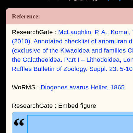
ResearchGate :
McLaughlin, P. A.; Komai, 
(2010). Annotated checklist of anomuran 
(exclusive of the Kiwaoidea and families C
the Galatheoidea. Part I – Lithodoidea, L
Raffles Bulletin of Zoology. Suppl. 23: 5-10
WoRMS :
Diogenes avarus Heller, 1865
ResearchGate : Embed figure