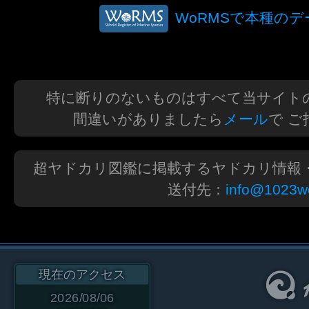
WoRMSで本種の
特に断りのないものはすべて当サイト
間違いがありましたら
メール
で 
超ヤドカリ図鑑に掲載するヤドカリ情報
送付先：
info@1023wo
現在のアクセス
2026/08/06