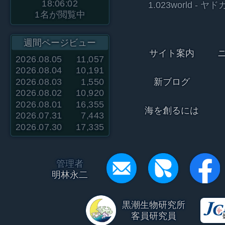
18:06:02
1.023world 
1
名が閲覧中
週間ページビュー
サイト案内
2026.08.05
11,057
2026.08.04
10,191
2026.08.03
1,550
新ブログ
2026.08.02
10,920
2026.08.01
16,355
海を創るには
2026.07.31
7,443
2026.07.30
17,335
管理者
明林永二
黒潮生物研究所
客員研究員