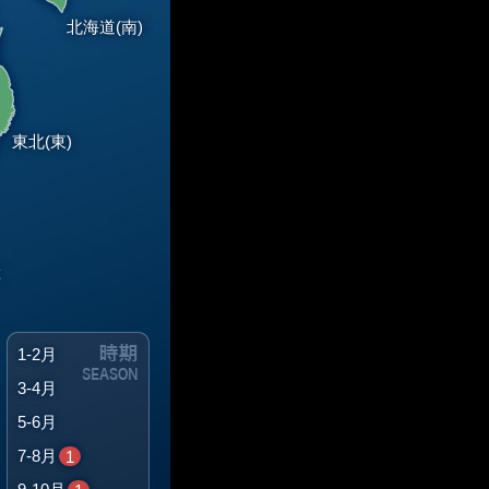
北海道(南)
東北(東)
総
1-2月
3-4月
5-6月
7-8月
1