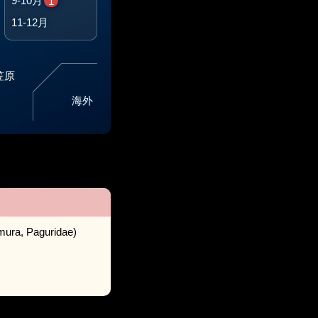
9-10月
1
11-12月
笠原
海外
mura, Paguridae)