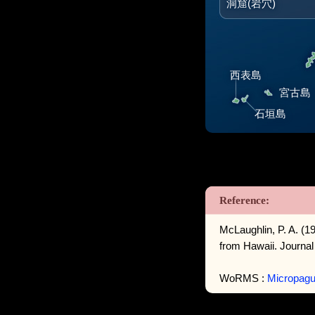
洞窟(岩穴)
西表島
宮古島
石垣島
McLaughlin, P. A. (1
from Hawaii. Journal
WoRMS :
Micropagu