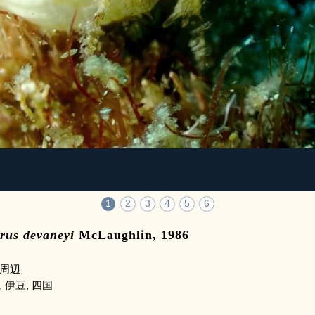
1
2
3
4
5
6
rus devaneyi
McLaughlin, 1986
周辺
, 伊豆, 四国