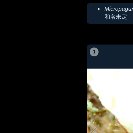
Micropagu
和名未定
1