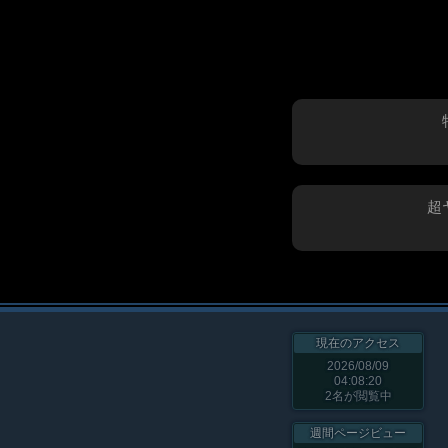
超
現在のアクセス
2026/08/09
04:08:20
2
名が閲覧中
週間ページビュー