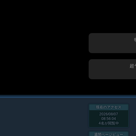
超
現在のアクセス
2026/08/07
08:56:04
4
名が閲覧中
週間ページビュー