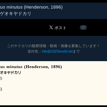
us minutus
(Henderson, 1896)
ゲオキヤドカリ
37
このヤドカリの観察情報・動画・画像を募集しています！
送付先：
info@1023world.net
まで
us minutus
(Henderson, 1896)
オキヤドカリ
)
日