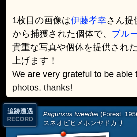
1枚目の画像は
伊藤孝幸
さん提
から捕獲された個体で、
ブル
貴重な写真や個体を提供され
上げます！
We are very grateful to be able 
photos. thanks!
追跡遭遇
Pagurixus tweediei
(Forest, 195
RECORD
スネオビヒメホンヤドカリ