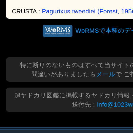
CRUSTA :
Pagurixus tweediei (Forest, 195
WoRMSで本種の
特に断りのないものはすべて当サイト
間違いがありましたら
メール
で 
超ヤドカリ図鑑に掲載するヤドカリ情報
送付先：
info@1023wo