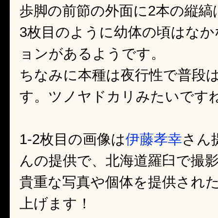
歩脚の前節の外面に2本の縦縞
3枚目のように幼体の頃はなか
ョンがあるようです。
ちなみに本種は夜行性で普段
す。ツノヤドカリみたいです
1-2枚目の画像は
伊藤孝幸
さん
んの提供で、北海道羅臼で撮
貴重な写真や個体を提供され
上げます！