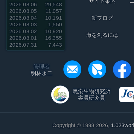
サイト案内
2026.08.06
29,548
2026.08.05
11,057
2026.08.04
10,191
新ブログ
2026.08.03
1,550
2026.08.02
10,920
海を創るには
2026.08.01
16,355
2026.07.31
7,443
管理者
明林永二
黒潮生物研究所
客員研究員
Copyright © 1998-2026,
1.023wor