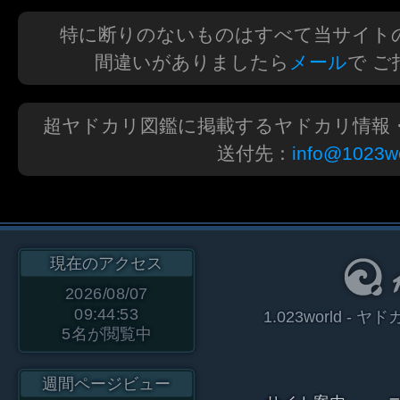
特に断りのないものはすべて当サイト
間違いがありましたら
メール
で 
超ヤドカリ図鑑に掲載するヤドカリ情報
送付先：
info@1023wo
現在のアクセス
2026/08/07
09:44:53
1.023world 
5
名が閲覧中
週間ページビュー