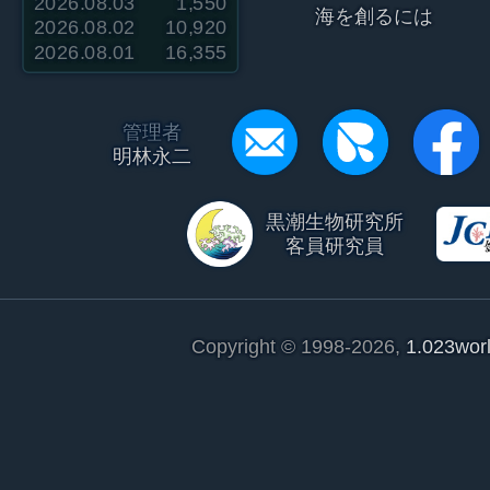
2026.08.03
1,550
海を創るには
2026.08.02
10,920
2026.08.01
16,355
管理者
明林永二
黒潮生物研究所
客員研究員
Copyright © 1998-2026,
1.023wor