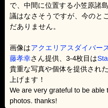
で、中間に位置する小笠原諸
議はなさそうですが、今のと
だありません。
画像は
アクエリアスダイバー
藤孝幸
さん提供、3-4枚目は
Sta
貴重な写真や個体を提供され
上げます！
We are very grateful to be able 
photos. thanks!