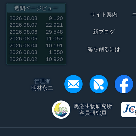
週間ページビュー
サイト案内
2026.08.08
9,120
2026.08.07
22,921
2026.08.06
29,548
新ブログ
2026.08.05
11,057
2026.08.04
10,191
海を創るには
2026.08.03
1,550
2026.08.02
10,920
管理者
明林永二
黒潮生物研究所
客員研究員