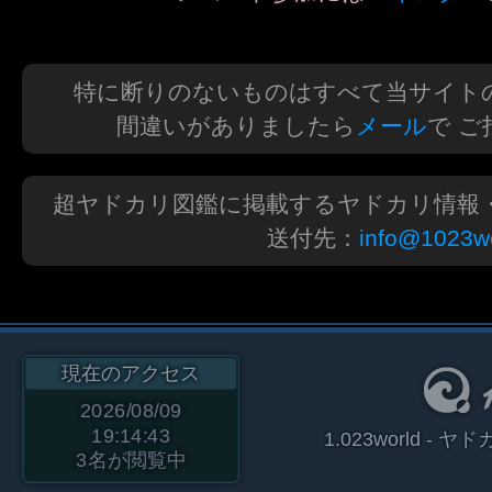
特に断りのないものはすべて当サイト
間違いがありましたら
メール
で 
超ヤドカリ図鑑に掲載するヤドカリ情報
送付先：
info@1023wo
現在のアクセス
2026/08/09
19:14:43
1.023world 
3
名が閲覧中