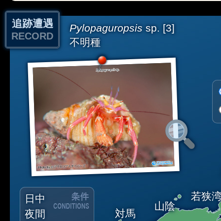
追跡遭遇
Pylopaguropsis
sp. [3]
RECORD
不明種
若狭
日中
山陰
対馬
夜間