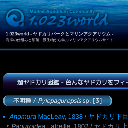
1.023world - ヤドカリパークとマリンアクアリウム -
海洋の仕組みと細菌・微生物から学ぶマリンアクアリウムサイト
超ヤドカリ図鑑 - 色んなヤドカリをフ
不明種 /
Pylopaguropsis
sp. [3]
Anomura
MacLeay, 1838 / ヤドカリ下
Paguroidea
Latreille, 1802 / ヤドカリ