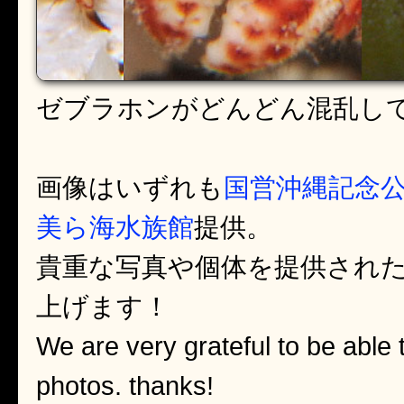
ゼブラホンがどんどん混乱し
画像はいずれも
国営沖縄記念公
美ら海水族館
提供。
貴重な写真や個体を提供され
上げます！
We are very grateful to be able 
photos. thanks!