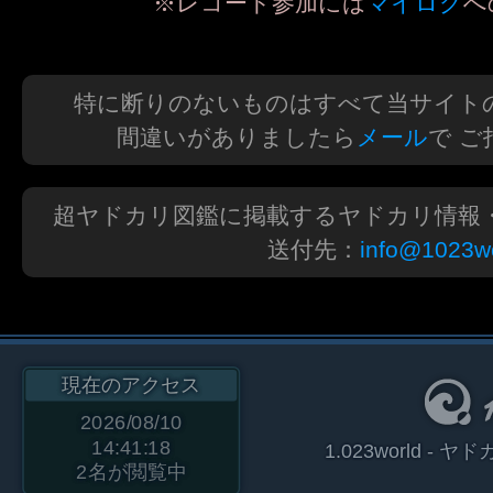
※レコード参加には
マイログ
へ
特に断りのないものはすべて当サイト
間違いがありましたら
メール
で 
超ヤドカリ図鑑に掲載するヤドカリ情報
送付先：
info@1023wo
現在のアクセス
2026/08/10
14:41:18
1.023world 
2
名が閲覧中