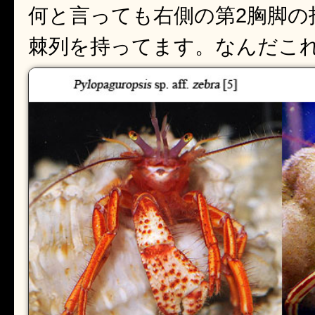
何と言っても右側の第2胸脚の
棘列を持ってます。なんだこ