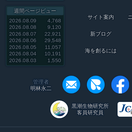
週間ページビュー
サイト案内
2026.08.09
4,768
2026.08.08
9,120
2026.08.07
22,921
新ブログ
2026.08.06
29,548
2026.08.05
11,057
海を創るには
2026.08.04
10,191
2026.08.03
1,550
管理者
明林永二
黒潮生物研究所
客員研究員