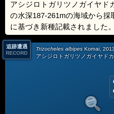
アシジロトガリツノガイヤド
の水深187-261mの海域から
に基づき新種記載されました
追跡遭遇
Trizocheles albipes
Komai, 201
RECORD
アシジロトガリツノガイヤド