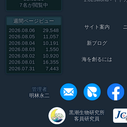
7
名が閲覧中
週間ページビュー
サイト案内
2026.08.06
29,548
2026.08.05
11,057
2026.08.04
10,191
新ブログ
2026.08.03
1,550
2026.08.02
10,920
海を創るには
2026.08.01
16,355
2026.07.31
7,443
管理者
明林永二
黒潮生物研究所
客員研究員