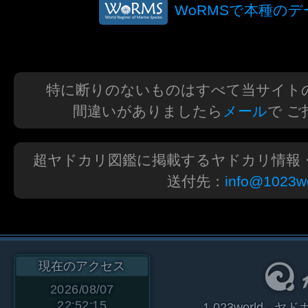
WoRMSで本種の
特に断りのないものはすべて当サイト
間違いがありましたら
メール
で 
超ヤドカリ図鑑に掲載するヤドカリ情報
送付先：
info@1023wo
現在のアクセス
2026/08/07
22:52:15
1.023world 