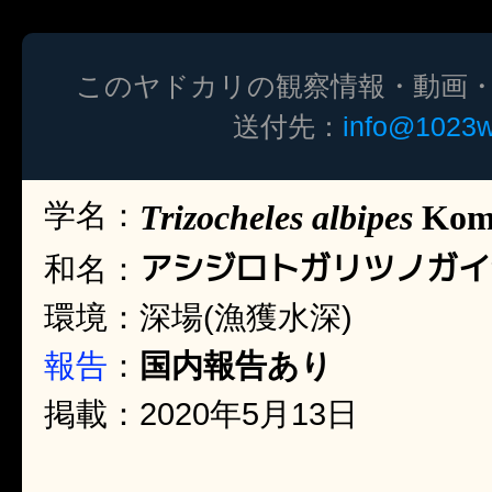
このヤドカリの観察情報・動画
送付先：
info@1023w
学名：
Trizocheles albipes
Koma
アシジロトガリツノガイ
和名：
環境：深場(漁獲水深)
報告
：
国内報告あり
掲載：2020年5月13日