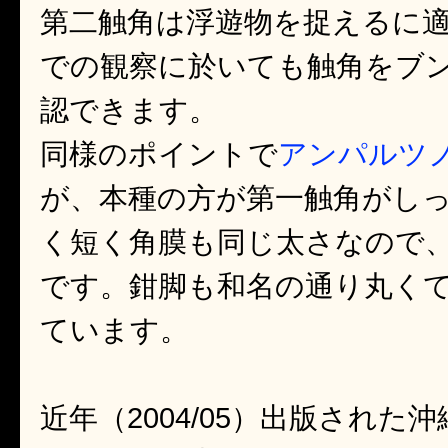
第二触角は浮遊物を捉えるに
での観察に於いても触角をブ
認できます。
同様のポイントで
アンパルツ
が、本種の方が第一触角がし
く短く角膜も同じ太さなので
です。鉗脚も和名の通り丸く
ています。
近年（2004/05）出版され