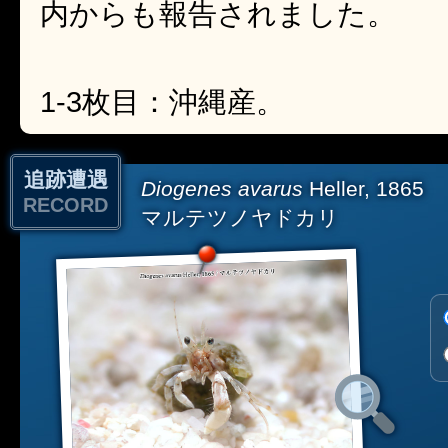
内からも報告されました。
1-3枚目：沖縄産。
追跡遭遇
Diogenes avarus
Heller, 1865
RECORD
マルテツノヤドカリ