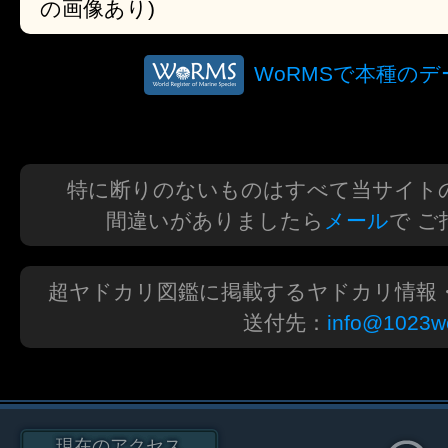
の画像あり)
WoRMSで本種の
特に断りのないものはすべて当サイト
間違いがありましたら
メール
で 
超ヤドカリ図鑑に掲載するヤドカリ情報
送付先：
info@1023wo
現在のアクセス