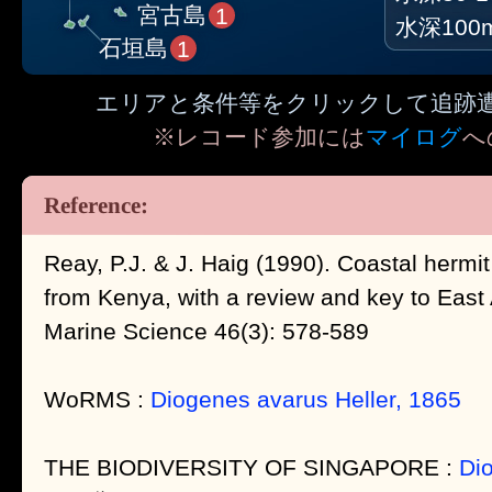
宮古島
1
水深100
石垣島
1
エリアと条件等をクリックして追跡
※レコード参加には
マイログ
へ
Reay, P.J. & J. Haig (1990). Coastal herm
from Kenya, with a review and key to East A
Marine Science 46(3): 578-589
WoRMS :
Diogenes avarus Heller, 1865
THE BIODIVERSITY OF SINGAPORE :
Di