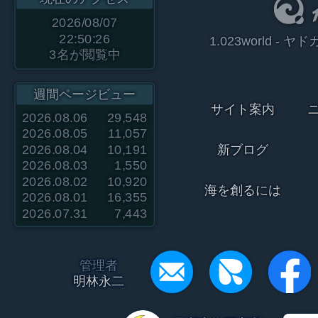
2026/08/07
22:50:26
1.023world 
3
名が閲覧中
週間ページビュー
サイト案内
2026.08.06
29,548
2026.08.05
11,057
2026.08.04
10,191
新ブログ
2026.08.03
1,550
2026.08.02
10,920
海を創るには
2026.08.01
16,355
2026.07.31
7,443
管理者
明林永二