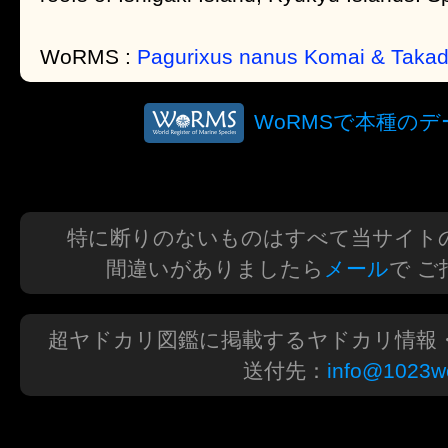
WoRMS :
Pagurixus nanus Komai & Takad
WoRMSで本種の
特に断りのないものはすべて当サイト
間違いがありましたら
メール
で 
超ヤドカリ図鑑に掲載するヤドカリ情報
送付先：
info@1023wo