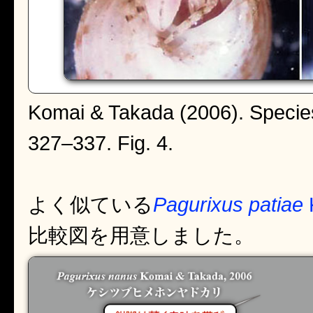
Komai & Takada (2006). Species
327–337. Fig. 4.
よく似ている
Pagurixus patiae
比較図を用意しました。