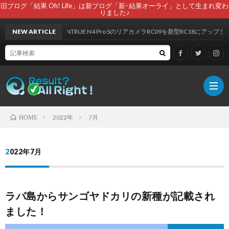
旧ブログ「結果 Oh! Life」は新ブログ「新･結果オーライ」として生まれ変わ
りました♪
NEW ARTICLE
VANTRUE N4 Pro SのリアカメラRC09を新型RC18にアップグ
2022年
7月
HOME
自
2022年7月
己
ラパ島からサンゴヤドカリの新種が記載され
紹
ました！
介