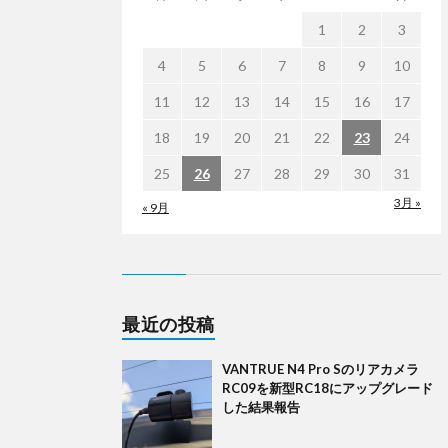
1
2
3
4
5
6
7
8
9
10
11
12
13
14
15
16
17
18
19
20
21
22
23
24
25
26
27
28
29
30
31
3月 »
« 9月
最近の投稿
VANTRUE N4 Pro Sのリアカメラ
RC09を新型RC18にアップグレード
した結果報告