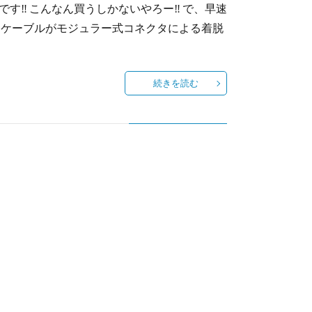
です‼ こんなん買うしかないやろー‼ で、早速
は、ケーブルがモジュラー式コネクタによる着脱
続きを読む