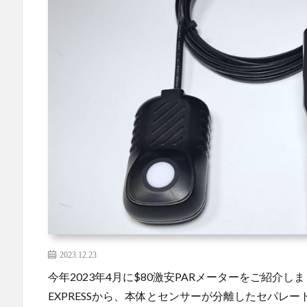
2023.12.23
今年2023年4月に$80激安PARメーターをご紹介し
EXPRESSから、本体とセンサーが分離したセパレート