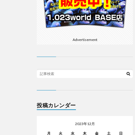
Advertisement
投稿カレンダー
2023年12月
月
火
水
木
金
土
日