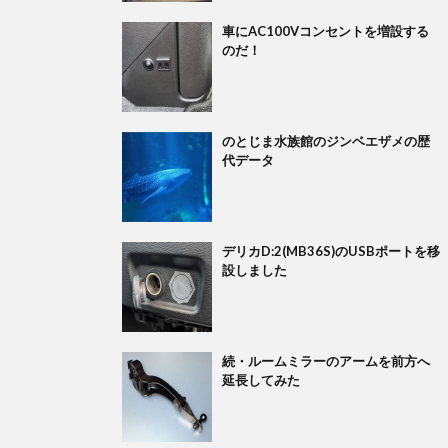
車にAC100Vコンセントを増設する
のだ！
のとじま水族館のジンベエザメの歴
代データ
デリカD:2(MB36S)のUSBポートを移
設しました
続・ルームミラーのアームを前方へ
延長してみた