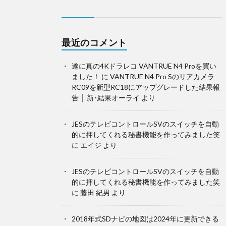
最近のコメント
遂に真の4Kドラレコ VANTRUE N4 Proを買い
ました！
に
VANTRUE N4 Pro Sのリアカメラ
RC09を新型RC18にアップグレードした結果報
告 │ 新･結果オーライ
より
JESのテレビコントロールSVのスイッチを自動
的に押してくれる秘書機能を作ってみました笑
に
エイジ
より
JESのテレビコントロールSVのスイッチを自動
的に押してくれる秘書機能を作ってみました笑
に
藤田 紀男
より
2018年式SDナビの地図は2024年に更新できる