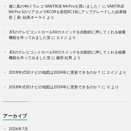
遂に真の4Kドラレコ VANTRUE N4 Proを買いました！
に
VANTRUE
N4 Pro SのリアカメラRC09を新型RC18にアップグレードした結果報
告 │ 新･結果オーライ
より
JESのテレビコントロールSVのスイッチを自動的に押してくれる秘書
機能を作ってみました笑
に
エイジ
より
JESのテレビコントロールSVのスイッチを自動的に押してくれる秘書
機能を作ってみました笑
に
藤田 紀男
より
2018年式SDナビの地図は2024年に更新できるのか？
に
エイジ
より
2018年式SDナビの地図は2024年に更新できるのか？
に
そ
より
アーカイブ
2026年7月