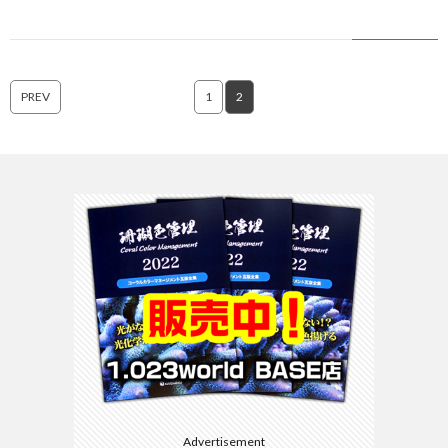
PREV
1
2
Advertisement