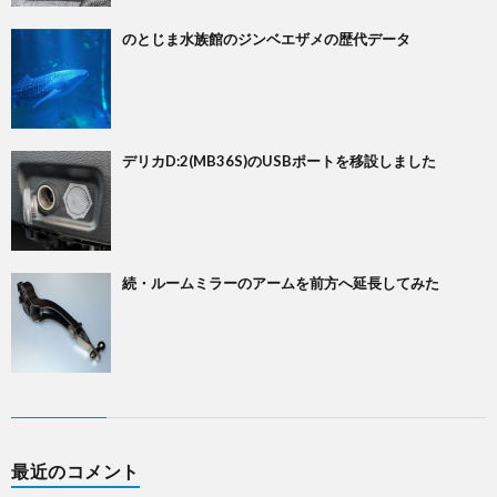
のとじま水族館のジンベエザメの歴代データ
デリカD:2(MB36S)のUSBポートを移設しました
続・ルームミラーのアームを前方へ延長してみた
最近のコメント