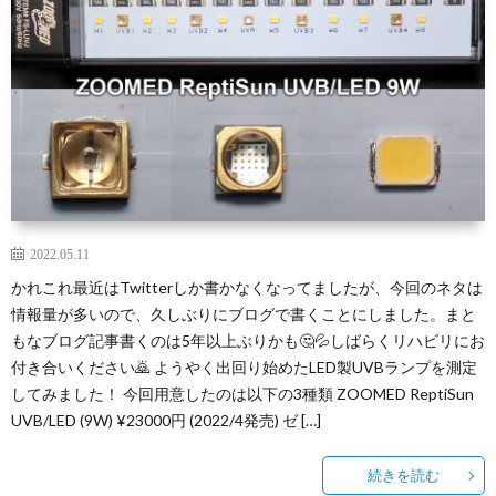
2022.05.11
かれこれ最近はTwitterしか書かなくなってましたが、今回のネタは
情報量が多いので、久しぶりにブログで書くことにしました。まと
もなブログ記事書くのは5年以上ぶりかも🤔💦しばらくリハビリにお
付き合いください🙇 ようやく出回り始めたLED製UVBランプを測定
してみました！ 今回用意したのは以下の3種類 ZOOMED ReptiSun
UVB/LED (9W) ¥23000円 (2022/4発売) ゼ […]
続きを読む