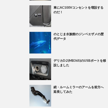
車にAC100Vコンセントを増設する
のだ！
のとじま水族館のジンベエザメの歴
代データ
デリカD:2(MB36S)のUSBポートを移
設しました
続・ルームミラーのアームを前方へ
延長してみた