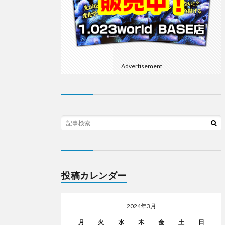
Advertisement
投稿カレンダー
2024年3月
月
火
水
木
金
土
日