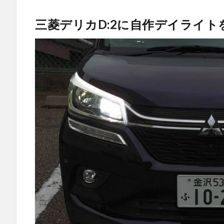
三菱デリカD:2に自作デイライ