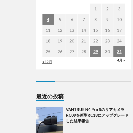
1
2
3
4
5
6
7
8
9
10
11
12
13
14
15
16
17
18
19
20
21
22
23
24
25
26
27
28
29
30
31
4月 »
« 12月
最近の投稿
VANTRUE N4 Pro Sのリアカメラ
RC09を新型RC18にアップグレード
した結果報告