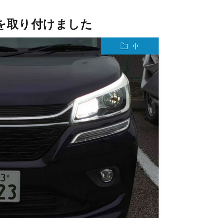
トを取り付けました
車