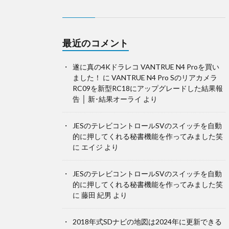
最近のコメント
遂に真の4Kドラレコ VANTRUE N4 Proを買い
ました！
に
VANTRUE N4 Pro Sのリアカメラ
RC09を新型RC18にアップグレードした結果報
告 │ 新･結果オーライ
より
JESのテレビコントロールSVのスイッチを自動
的に押してくれる秘書機能を作ってみました笑
に
エイジ
より
JESのテレビコントロールSVのスイッチを自動
的に押してくれる秘書機能を作ってみました笑
に
藤田 紀男
より
2018年式SDナビの地図は2024年に更新できる