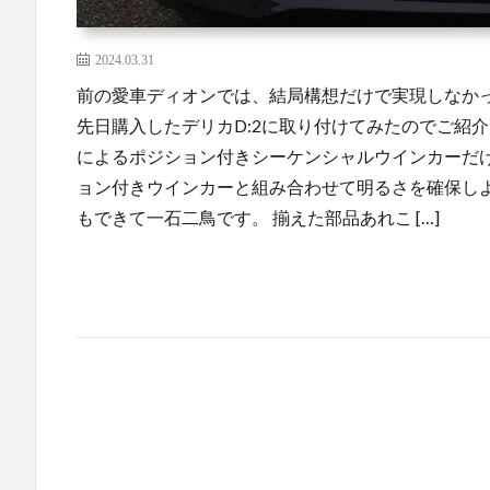
2024.03.31
前の愛車ディオンでは、結局構想だけで実現しなか
先日購入したデリカD:2に取り付けてみたのでご紹介
によるポジション付きシーケンシャルウインカーだ
ョン付きウインカーと組み合わせて明るさを確保しよ
もできて一石二鳥です。 揃えた部品あれこ […]