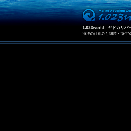
1.023world - ヤド
海洋の仕組みと細菌・微生