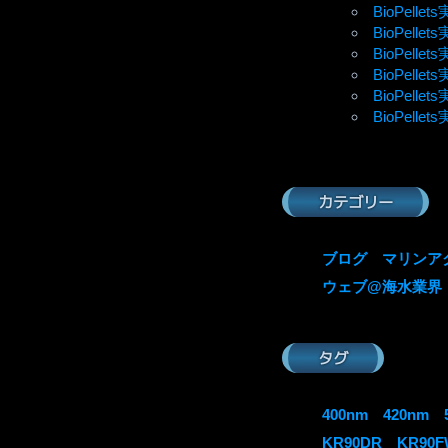
BioPell
BioPelle
BioPelle
BioPelle
BioPell
BioPell
カテゴリー
ブログ
マリンア
ウェブ@海水業界
タグ
400nm
420nm
KR90DR
KR90F