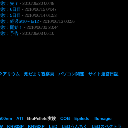
ets実験：完了
- 2010/06/20 00:48
ts実験：6日目
- 2010/06/15 04:47
ts実験：5日目
- 2010/06/14 01:53
ts実験：経過6/10～6/12
- 2010/06/13 00:56
ets実験：開始！
- 2010/06/09 20:44
ets実験：予告
- 2010/06/03 06:10
クアリウム
潮だまり観察員
パソコン関連
サイト運営日誌
500nm
ATI
BioPellets実験
COB
Epileds
Illumagic
W
KR93SP
KR93XP
LED
LEDうんちく
LEDスペクトラ