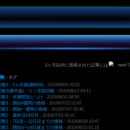
1ヶ月以内に投稿された記事には
実験
- タグ
ets実験3：2ヵ月後(最終回)
- 2010/09/02 02:52
ets実験3(番外篇)：リン添加試験
- 2010/08/12 04:11
ets実験3：何週間目だっけ
- 2010/08/10 08:55
ets実験3：開始4週間の推移
- 2010/07/22 01:07
lets実験3：開始一週間の推移
- 2010/07/07 02:40
ets実験2：最終日14日目
- 2010/07/01 01:41
lets実験2：7日目～12日目までの推移
- 2010/06/28 23:47
lets実験2：開始から6日後までの推移
- 2010/06/23 01:16