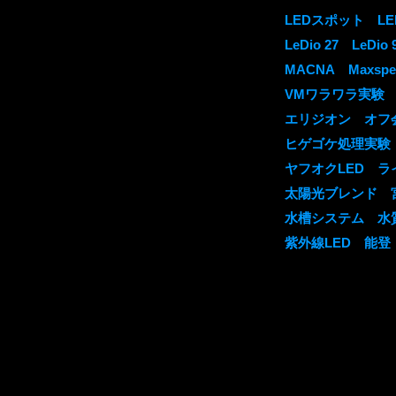
LEDスポット
L
LeDio 27
LeDio 
MACNA
Maxspe
VMワラワラ実験
エリジオン
オフ
ヒゲゴケ処理実験
ヤフオクLED
ラ
太陽光ブレンド
水槽システム
水
紫外線LED
能登