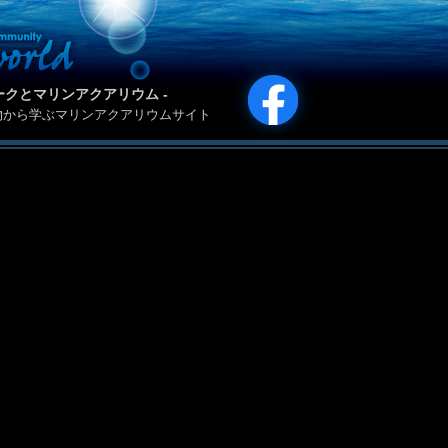
カリパークとマリンアクアリウム -
物から学ぶマリンアクアリウムサイト