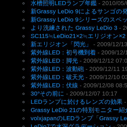
水槽照明LEDランプ年鑑
- 2010/05/
新Grassy LeDio 9によるサンゴの
新Grassy LeDio 9シリーズの
より洗練された Grassy LeDio 3
- 
SC115≒LeDio21×2≒エリジオン×2
新エリジオン「閃光」
- 2009/12/1
紫外線LED：初号機到着
- 2009/12/
紫外線LED：脚光
- 2009/12/12 07:
紫外線LED：波動砲
- 2009/12/11 1
紫外線LED：破天光
- 2009/12/10 0
紫外線LED：伏線
- 2009/12/08 08:
30°その前に
- 2009/12/07 10:17
LEDランプに於けるレンズの効果
Grassy LeDio 21の特別モニター紹
volxjapanのLEDランプ「Grassy L
LeDio7で水深グラデーション
- 20