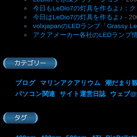
今日もLeDio7の灯具を作るよ♪：
今日はLeDio7の灯具を作るよ♪
- 2
volxjapanのLEDランプ「Grassy 
アクアメーカー各社のLEDランプ
カテゴリー
ブログ
マリンアクアリウム
潮だまり
パソコン関連
サイト運営日誌
ウェブ@
タグ