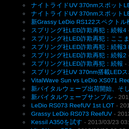
ナイトライドUV 370nmスポット
ナイトライドUV 370nmスポットL
新Grassy LeDio RS122スペクト
スプリング社LED詐欺再犯：続報4
スプリング社LED詐欺再犯：ここ
スプリング社LED詐欺再犯：続報3 
スプリング社LED詐欺再犯：続報2
スプリング社LED詐欺再犯：続報
-
スプリング社UV 370nm搭載LED
VitalWave Sun vs LeDio XS071 Re
新バイタルウェーブ出荷開始、そし
新バイタルウェーブサンプル
- 20
LeDio RS073 ReefUV 1st LOT
- 20
Grassy LeDio RS073 ReefUV
- 201
Kessil A350を試す
- 2013/03/23 03