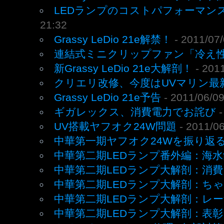
LEDランプのコストパフォーマン
21:32
Grassy LeDio 21e解禁！
- 2011/07
連結式ミニクリップファン「冷え性
新Grassy LeDio 21e大解剖！
- 201
クリエリ改修、今度はUVマリン最
Grassy LeDio 21e予告
- 2011/06/0
ギガレックス、消費電力でお詫び
UV搭載ヤフオク24W問題
- 2011/0
中華第一期ヤフオク24Wを振り返
中華第二期LEDランプ番外編：海
中華第二期LEDランプ大解剖：消費
中華第二期LEDランプ大解剖：ち
中華第二期LEDランプ大解剖：レ
中華第二期LEDランプ大解剖：表彰