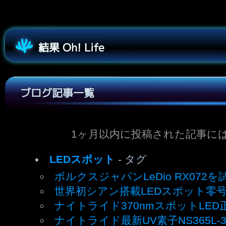
結果 Oh! Life
ブログ記事一覧
1ヶ月以内に投稿された記事に
LEDスポット
- タグ
ボルクスジャパンLeDio RX072を
世界初シアン搭載LEDスポット零
ナイトライド370nmスポットLED
ナイトライド最新UV素子NS365L-3