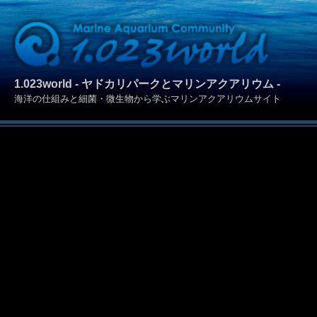
1.023world - ヤドカリパークとマリンアクアリウム -
海洋の仕組みと細菌・微生物から学ぶマリンアクアリウムサイト