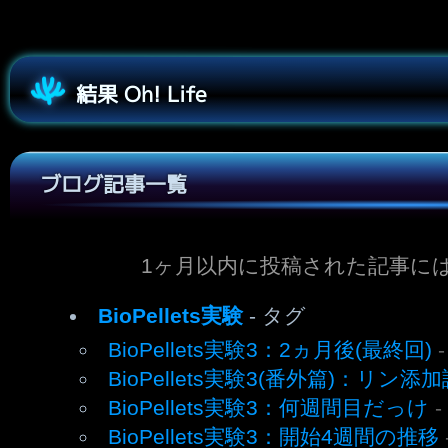
結果 Oh! Life
ブログ記事一覧
1ヶ月以内に投稿された記事に
BioPellets実験
- タグ
BioPellets実験3：2ヵ月後(最終回)
BioPellets実験3(番外篇)：リン添
BioPellets実験3：何週間目だっけ
-
BioPellets実験3：開始4週間の推移