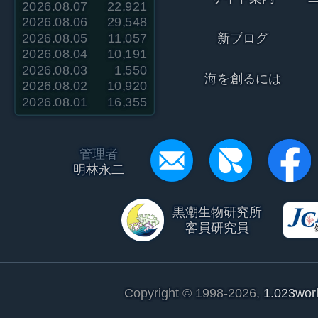
2026.08.07
22,921
2026.08.06
29,548
2026.08.05
11,057
新ブログ
2026.08.04
10,191
2026.08.03
1,550
海を創るには
2026.08.02
10,920
2026.08.01
16,355
管理者
明林永二
黒潮生物研究所
客員研究員
Copyright © 1998-2026,
1.023wor