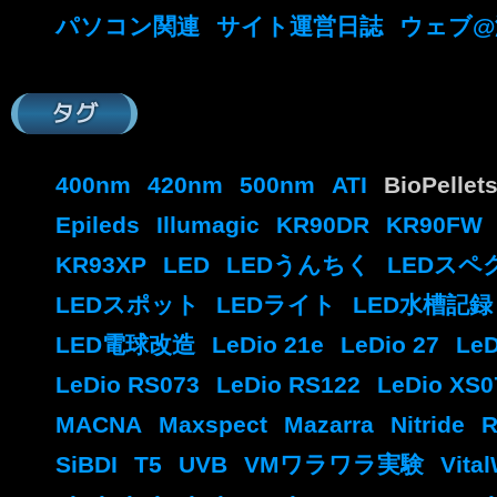
パソコン関連
サイト運営日誌
ウェブ@
タグ
400nm
420nm
500nm
ATI
BioPelle
Epileds
Illumagic
KR90DR
KR90FW
KR93XP
LED
LEDうんちく
LEDスペ
LEDスポット
LEDライト
LED水槽記録
LED電球改造
LeDio 21e
LeDio 27
LeD
LeDio RS073
LeDio RS122
LeDio XS0
MACNA
Maxspect
Mazarra
Nitride
R
SiBDI
T5
UVB
VMワラワラ実験
Vita