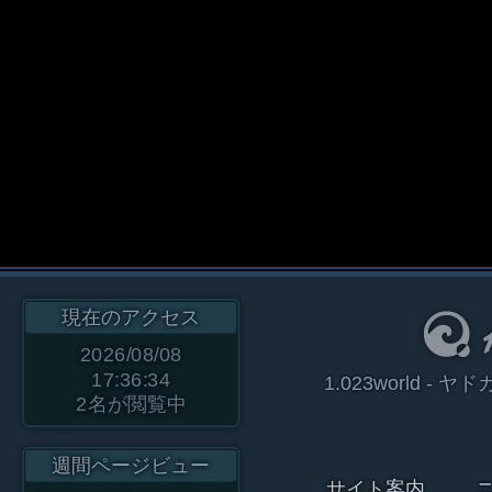
現在のアクセス
2026/08/08
17:36:34
1.023world 
2
名が閲覧中
週間ページビュー
サイト案内