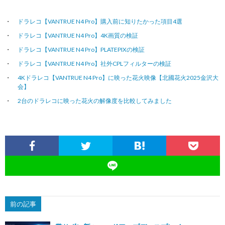
ドラレコ【VANTRUE N4 Pro】購入前に知りたかった項目4選
ドラレコ【VANTRUE N4 Pro】4K画質の検証
ドラレコ【VANTRUE N4 Pro】PLATEPIXの検証
ドラレコ【VANTRUE N4 Pro】社外CPLフィルターの検証
4Kドラレコ【VANTRUE N4 Pro】に映った花火映像【北國花火2025金沢大
会】
2台のドラレコに映った花火の解像度を比較してみました
前の記事