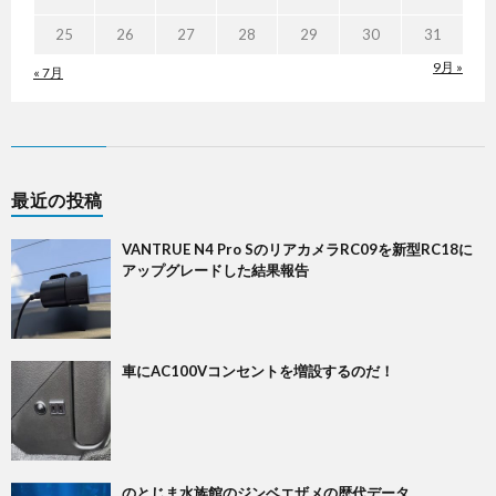
25
26
27
28
29
30
31
9月 »
« 7月
最近の投稿
VANTRUE N4 Pro SのリアカメラRC09を新型RC18に
アップグレードした結果報告
車にAC100Vコンセントを増設するのだ！
のとじま水族館のジンベエザメの歴代データ