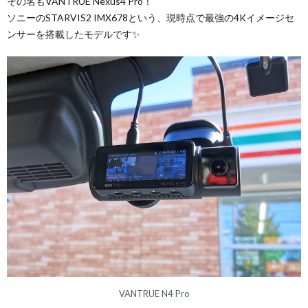
その名もVANTRUE Nexus4 Pro！
ソニーのSTARVIS2 IMX678という、現時点で最強の4Kイメージセ
ンサーを搭載したモデルです✨
VANTRUE N4 Pro