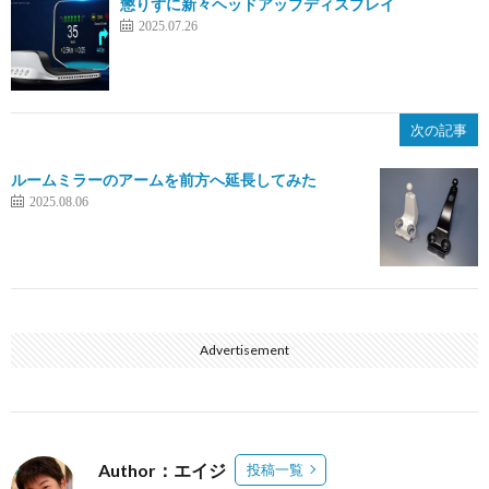
懲りずに新々ヘッドアップディスプレイ
2025.07.26
次の記事
ルームミラーのアームを前方へ延長してみた
2025.08.06
Advertisement
Author：エイジ
投稿一覧