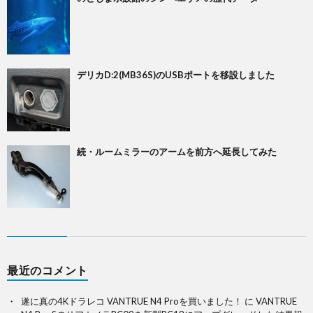
デリカD:2(MB36S)のUSBポートを移設しました
続・ルームミラーのアームを前方へ延長してみた
最近のコメント
遂に真の4Kドラレコ VANTRUE N4 Proを買いました！
に
VANTRUE