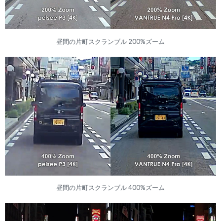
昼間の片町スクランブル 200%ズーム
昼間の片町スクランブル 400%ズーム