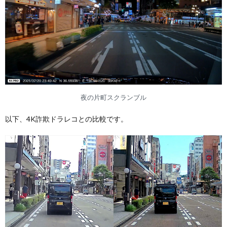
夜の片町スクランブル
以下、4K詐欺ドラレコとの比較です。