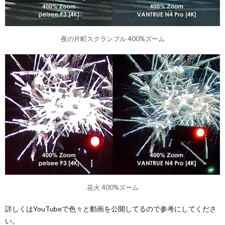
夜の片町スクランブル 400%ズーム
花火 400%ズーム
詳しくはYouTubeで色々と動画を公開してるので参考にしてくださ
い。