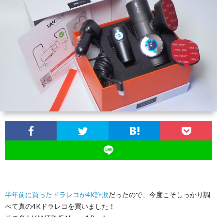
半年前に買ったドラレコが4K詐欺
だったので、今度こそしっかり調
べて真の4Kドラレコを買いました！