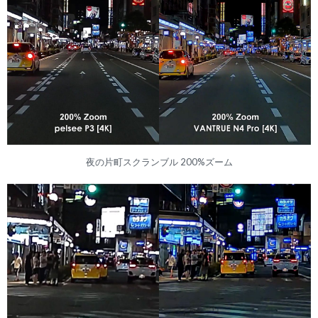
夜の片町スクランブル 200%ズーム