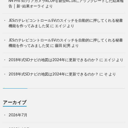
N4 Pro SのリアカメラRC09を新型RC18にアップグレードした結果報
告 │ 新･結果オーライ
より
JESのテレビコントロールSVのスイッチを自動的に押してくれる秘書
機能を作ってみました笑
に
エイジ
より
JESのテレビコントロールSVのスイッチを自動的に押してくれる秘書
機能を作ってみました笑
に
藤田 紀男
より
2018年式SDナビの地図は2024年に更新できるのか？
に
エイジ
より
2018年式SDナビの地図は2024年に更新できるのか？
に
そ
より
アーカイブ
2026年7月