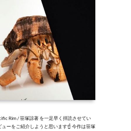
Pacific Rim / 笹塚諒著 を一足早く拝読させてい
ューをご紹介しようと思います☝ 今作は笹塚