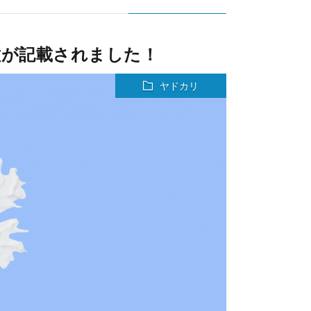
種が記載されました！
ヤドカリ