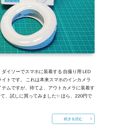
ダイソーでスマホに装着する 自撮り用 LED
イトです。 これは本来スマホのインカメラ
イテムですが、待てよ、アウトカメラに装着す
て、試しに買ってみました✨ ほら、220円で
続きを読む