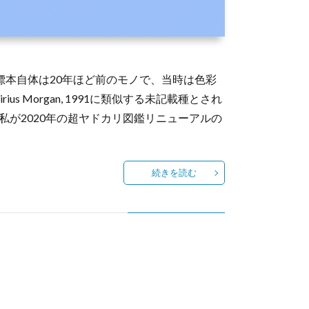
22 と言っても、標本自体は20年ほど前のモノで、当時は色彩
ius Morgan, 1991に類似する未記載種とされ
かし、ちょうど私が2020年の超ヤドカリ図鑑リニューアルの
続きを読む