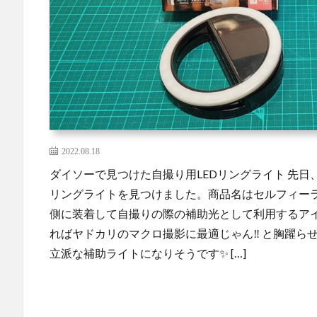
2022.08.18
ダイソーで見つけた自撮り用LEDリングライト 先日、
リングライトを見つけました。商品名はセルフィーラ
側に装着して自撮りの際の補助光として利用するア
ればヤドカリのマクロ撮影に最適じゃん‼ と胸躍らせ
立派な補助ライトになりそうです✨ […]