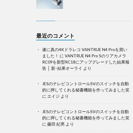
最近のコメント
遂に真の4Kドラレコ VANTRUE N4 Proを買い
ました！
に
VANTRUE N4 Pro Sのリアカメラ
RC09を新型RC18にアップグレードした結果報
告 │ 新･結果オーライ
より
JESのテレビコントロールSVのスイッチを自動
的に押してくれる秘書機能を作ってみました笑
に
エイジ
より
JESのテレビコントロールSVのスイッチを自動
的に押してくれる秘書機能を作ってみました笑
に
藤田 紀男
より