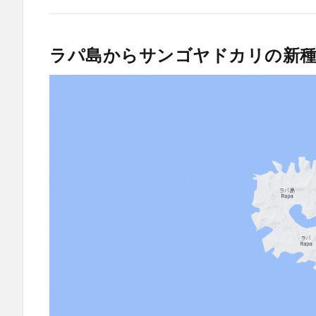
ラパ島からサンゴヤドカリの新