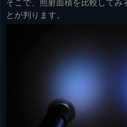
そこで、照射面積を比較してみ
とが判ります。