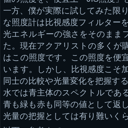
一方、僕が実際に試してみた限り
な照度計は比視感度フィルター
光エネルギーの強さをそのまま
た。現在アクアリストの多くが
はこの照度です。この照度を便
います。しかし、比視感度こそ
同士の比較や光量変化を把握す
水では青主体のスペクトルであ
青も緑も赤も同等の値として返
光量の把握としては有り難いく