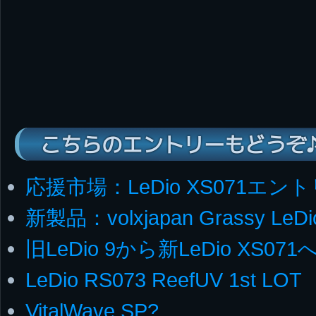
こちらのエントリーもどうぞ
応援市場：LeDio XS071エン
新製品：volxjapan Grassy LeDi
旧LeDio 9から新LeDio XS07
LeDio RS073 ReefUV 1st LOT
VitalWave SP?