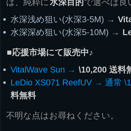
は、純粋に
水深目的
で選べば良
水深浅め狙い(水深3-5M) →
Vi
水深深め狙い(水深5-10M) →
L
■応援市場にて販売中♪
VitalWave Sun →
\10,200 送
LeDio XS071 ReefUV → 通常 \
料無料
不明な点はお尋ねください。