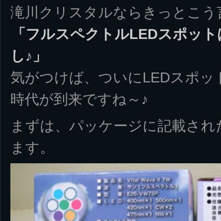
滝川クリスタルならきっとこう
「フルスペクトルLEDスポッ
し♪」
気がつけば、ついにLEDスポ
時代が到来ですね～♪
まずは、パッケージに記載され
ます。