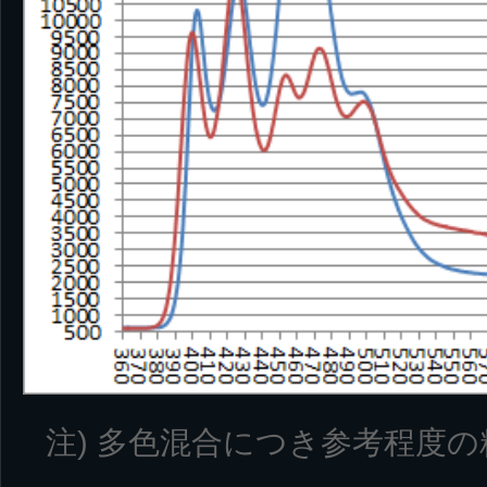
注) 多色混合につき参考程度の