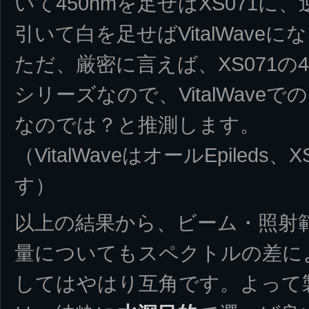
いて450nmを足せばXS071に、逆
引いて白を足せばVitalWaveに
ただ、厳密に言えば、XS071の450n
シリーズなので、VitalWaveでの
なのでは？と推測します。
（VitalWaveはオールEpileds、XS
す）
以上の結果から、ビーム・照射
量についてもスペクトルの差に
してはやはり互角です。よって