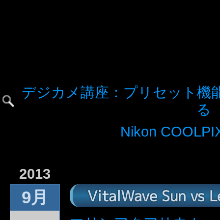
デジカメ講座：プリセット機
る
Nikon COOLPIX
2013
VitalWave Sun vs 
9月