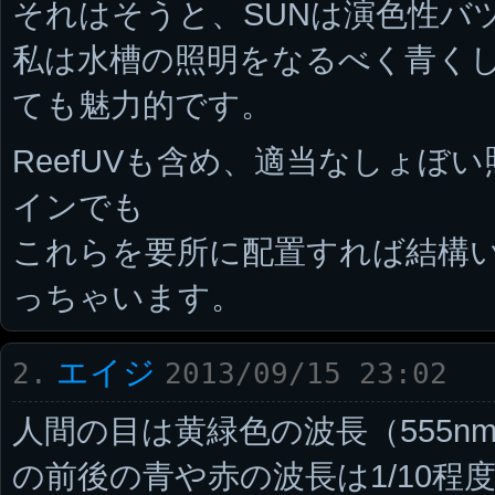
それはそうと、SUNは演色性バ
私は水槽の照明をなるべく青くし
ても魅力的です。
ReefUVも含め、適当なしょぼい
インでも
これらを要所に配置すれば結構
っちゃいます。
エイジ
2.
2013/09/15 23:02
人間の目は黄緑色の波長（555n
の前後の青や赤の波長は1/10