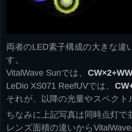
両者のLED素子構成の大きな違
す。
VitalWave Sunでは、
CW×2+W
LeDio XS071 ReefUVでは、
CW
それが、以降の光量やスペクト
ちなみに上記写真は同時点灯で
レンズ面積の違いからVitalWav