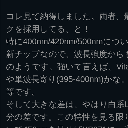
コレ見て納得しました。両者、
クを採用してる、と！
特に400nm/420nm/500nmにつ
新チップなので、波長強度から
のようです。強いて言えば、Vital
や単波長寄り(395-400nm)かな。
等です。
そして大きな差は、やはり白系LED
分の差です。この特性を見る限り、V