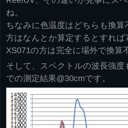
ね。
ちなみに色温度はどちらも換算不能で
方はなんとか算定するとすれば
XS071の方は完全に場外で換算
そして、スペクトルの波長強度も比
での測定結果@30cmです。