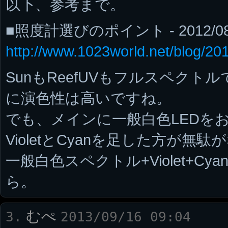
以下、参考まで。
■照度計選びのポイント - 2012/08
http://www.1023world.net/blog/20
SunもReefUVもフルスペクト
に演色性は高いですね。
でも、メインに一般白色LEDをお持ち
VioletとCyanを足した方が無
一般白色スペクトル+Violet+C
ら。
むぺ
3.
2013/09/16 09:04