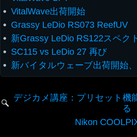
VitalWave出荷開始
Grassy LeDio RS073 ReefUV
新Grassy LeDio RS122スペ
SC115 vs LeDio 27 再び
新バイタルウェーブ出荷開始、
デジカメ講座：プリセット機
る
Nikon COOLPIX