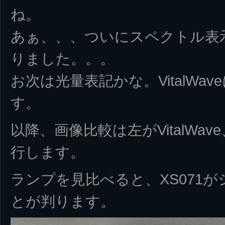
ね。
あぁ、、、ついにスペクトル表
りました。。。
お次は光量表記かな。VitalWa
す。
以降、画像比較は左がVitalWave、
行します。
ランプを見比べると、XS071
とが判ります。