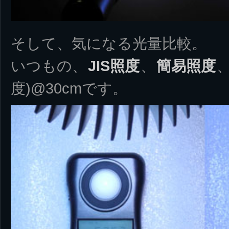
そして、気になる光量比較。
いつもの、
JIS照度
、
簡易照度
度)@30cmです。