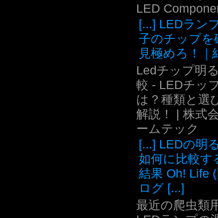
LED Compone
[...] LEDラ
子のチップを
見極めろ！｜結.
Ledチップ明
較 - LEDチッ
は？種類と選
解説！ | 株式
ームテック
[...] LEDの
如何に比較す
結果 Oh! Life
ログ [...]
最近の爬虫類用