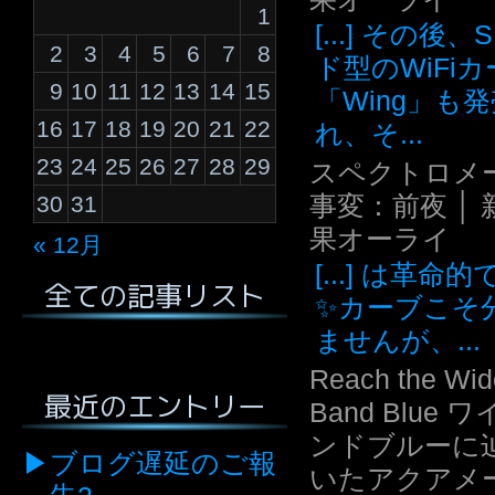
1
[...] その後
2
3
4
5
6
7
8
ド型のWiFi
9
10
11
12
13
14
15
「Wing」も
16
17
18
19
20
21
22
れ、そ...
23
24
25
26
27
28
29
スペクトロメ
事変：前夜 │ 
30
31
果オーライ
« 12月
[...] は革命
全ての記事リスト
✨カーブこそ
ませんが、...
Reach the Wid
最近のエントリー
Band Blue 
ンドブルーに
ブログ遅延のご報
いたアクアメ