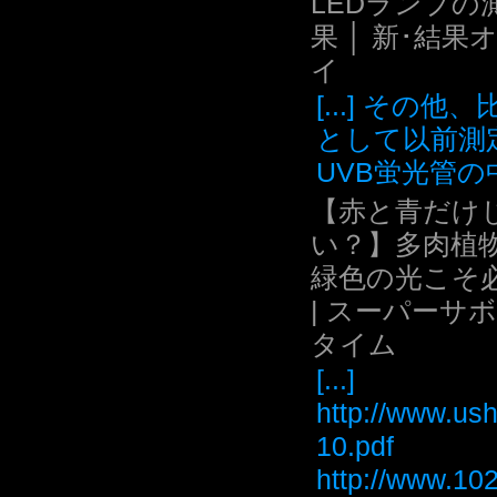
LEDランプの
果 │ 新･結果
イ
[...] その他
として以前測
UVB蛍光管の中.
【赤と青だけ
い？】多肉植
緑色の光こそ
| スーパーサ
タイム
[...]
http://www.ush
10.pdf
http://www