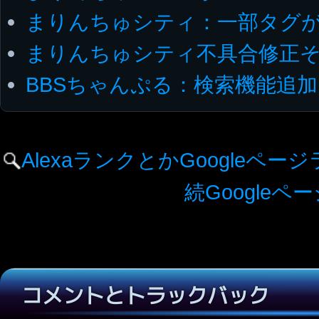
まりんちゅシティ：一部タグ
まりんちゅシティ不具合修正そ
BBSちゃんぷる：検索機能追加
AlexaランクとかGoogleペ
続Google
コメントとトラックバック