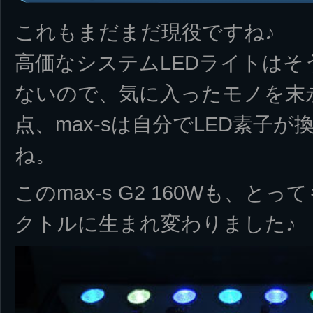
これもまだまだ現役ですね♪
高価なシステムLEDライトはそ
ないので、気に入ったモノを末
点、max-sは自分でLED素子
ね。
このmax-s G2 160Wも、
クトルに生まれ変わりました♪