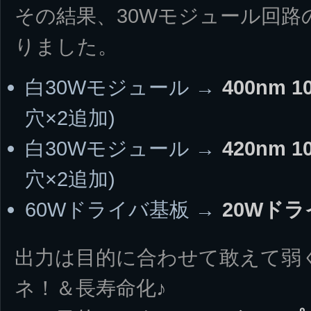
その結果、30Wモジュール回路
りました。
白30Wモジュール →
400nm
穴×2追加)
白30Wモジュール →
420nm
穴×2追加)
60Wドライバ基板 →
20Wド
出力は目的に合わせて敢えて弱く
ネ！＆長寿命化♪