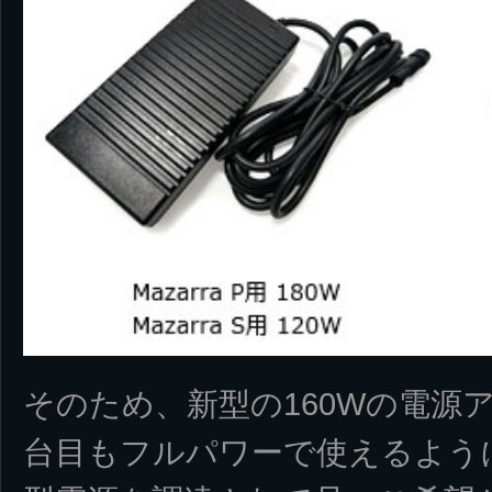
そのため、新型の160Wの電源
台目もフルパワーで使えるよう