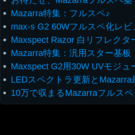
Mazarra特集：フルスペ♪
max-s G2 60Wフルスペ化レ
Maxspect Razor 白リフレ
Mazarra特集：汎用スター基板
Maxspect G2用30W UVモジ
LEDスペクトラ更新とMazarr
10万で収まるMazarraフルス