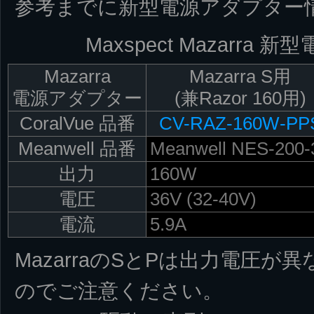
参考までに新型電源アダプター
Maxspect Mazarra
Mazarra
Mazarra S用
電源アダプター
(兼Razor 160用)
CoralVue 品番
CV-RAZ-160W-PP
Meanwell 品番
Meanwell NES-200-
出力
160W
電圧
36V (32-40V)
電流
5.9A
MazarraのSとPは出力電圧
のでご注意ください。