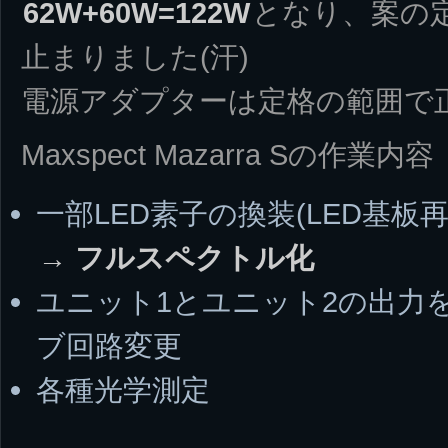
62W+60W=122W
となり、案の
止まりました(汗)
電源アダプターは定格の範囲で正
Maxspect Mazarra Sの作業内容
一部LED素子の換装(LED基
→ フルスペクトル化
ユニット1とユニット2の出力
ブ回路変更
各種光学測定