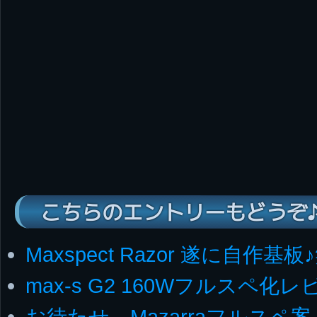
こちらのエントリーもどうぞ
Maxspect Razor 遂に自作基板
max-s G2 160Wフルスペ化
お待たせ、Mazarraフルスペ案