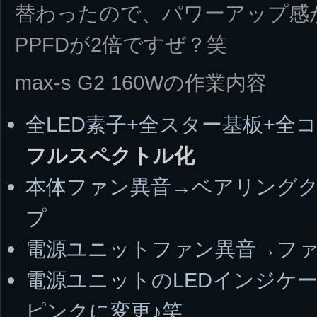
替わったので、パワーアップ感
PPFDが2倍ですぜ？笑
max-s G2 160Wの作業内容
全LED素子+全スター基板+
フルスペクトル化
本体ファン異音→ベアリング
プ
電源ユニットファン異音→フ
電源ユニットのLEDインジケ
ピンクに変更♪笑