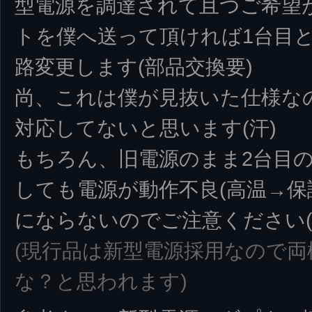
型電源を調達されて且つご希望
トを僕へ送って頂ければ1台目
路変更します(部品交換要)
尚、これは僕が見抜いた仕様な
対応してないと思います(汗)
もちろん、旧電源のまま2台目
しても電源が動作不良(高温→保
にならないのでご注意ください(
(現行品は新型電源採用なので両
な？と思われます)