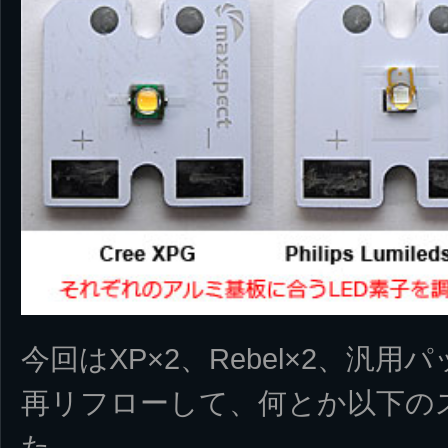
今回はXP×2、Rebel×2、汎
再リフローして、何とか以下の
た。