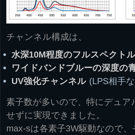
チャンネル構成は、
水深10M程度のフルスペクト
ワイドバンドブルーの深度の
UV強化チャンネル
(LPS相手
素子数が多いので、特にデュア
せずに実現できました。
max-sは各素子3W駆動なので