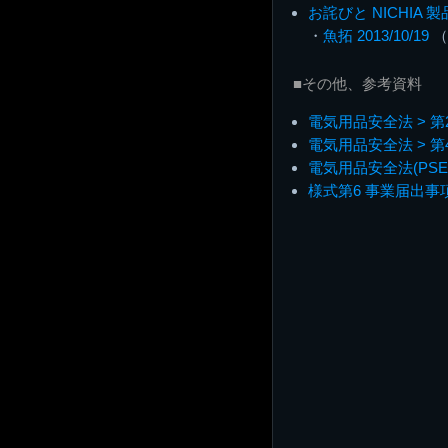
お詫びと NICHIA
・
魚拓 2013/10/19
（
■その他、参考資料
電気用品安全法 > 第
電気用品安全法 > 第
電気用品安全法(PSE
様式第6 事業届出事項