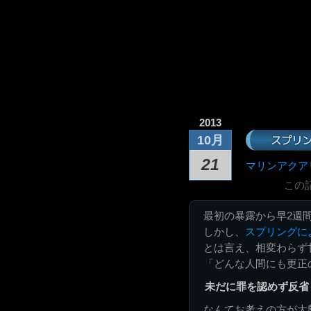
2013
スプリン
10月
21
マリンアクア
この
最初の暴露から早2週
しかし、
スプリングに
とは言え、相変わらず
「どんな人間にも更正
未だに罪を認めず反省
なんてお考えの方が大