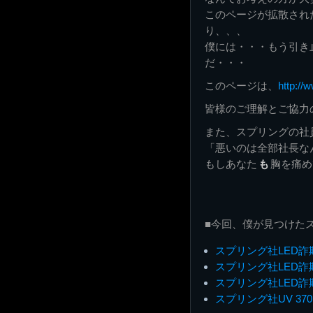
このページが拡散され
り、、、
僕には・・・もう引き
だ・・・
このページは、
http://
皆様のご理解とご協力
また、スプリングの社
「悪いのは全部社長な
もしあなた
も
胸を痛め
■今回、僕が見つけた
スプリング社LED詐
スプリング社LED詐
スプリング社LED詐
スプリング社UV 37