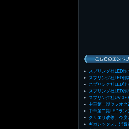
こちらのエントリ
スプリング社LED詐
スプリング社LED詐
スプリング社LED詐
スプリング社LED詐
スプリング社UV 37
中華第一期ヤフオク
中華第二期LEDラ
クリエリ改修、今度
ギガレックス、消費