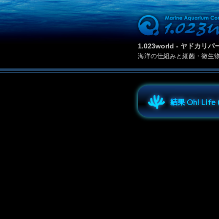
1.023world - ヤド
海洋の仕組みと細菌・微生
結果 Oh! Lif