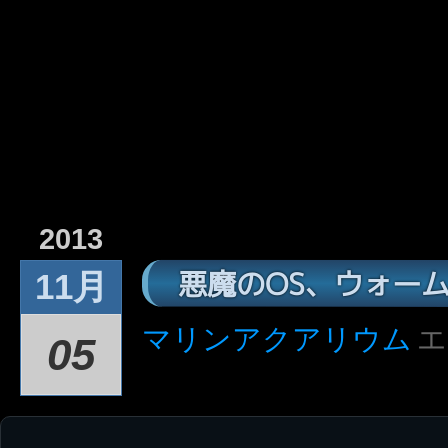
2013
悪魔のOS、ウォー
11月
マリンアクアリウム
エ
05