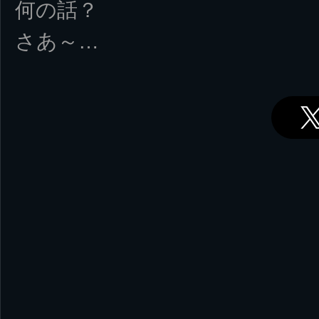
何の話？
さあ～…