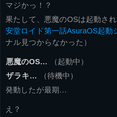
マジかっ！？
果たして、悪魔のOSは起動さ
安堂ロイド第一話AsuraOS起
ナル見つからなかった）
悪魔のOS…
（起動中）
ザラキ…
（待機中）
発動したが最期…
え？