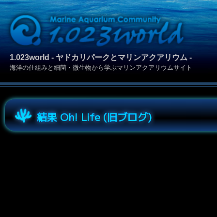
1.023world - ヤドカリパークとマリンアクアリウム -
海洋の仕組みと細菌・微生物から学ぶマリンアクアリウムサイト
結果 Oh! Life (旧ブログ)