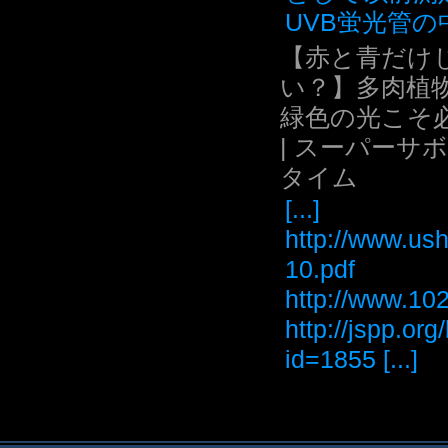
UVB蛍光管の中.
【赤と青だけ
い？】多肉植
緑色の光こそ
| スーパーサ
タイム
[...]
http://www.ush
10.pdf
http://www
http://jspp.or
id=1855 [...]