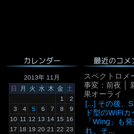
最近のコメ
カレンダー
スペクトロメ
2013年 11月
事変：前夜 │ 
日
月
火
水
木
金
土
果オーライ
1
2
[...] その後
3
4
5
6
7
8
9
ド型のWiFi
10
11
12
13
14
15
16
「Wing」も
17
18
19
20
21
22
23
れ、そ...