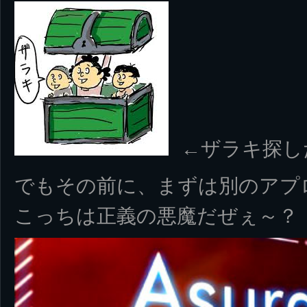
←ザラキ探し
でもその前に、まずは別のアプ
こっちは正義の悪魔だぜぇ～？