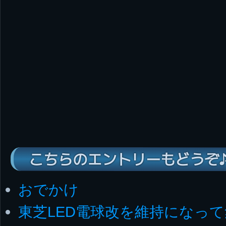
こちらのエントリーもどうぞ
おでかけ
東芝LED電球改を維持になっ