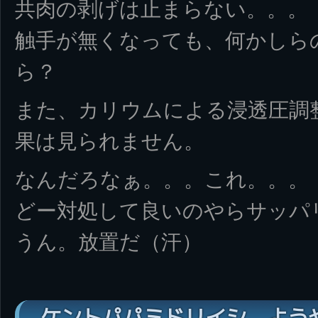
共肉の剥げは止まらない。。。
触手が無くなっても、何かしら
ら？
また、カリウムによる浸透圧調
果は見られません。
なんだろなぁ。。。これ。。。
どー対処して良いのやらサッパ
うん。放置だ（汗）
ケントパパミドリイシ、よう