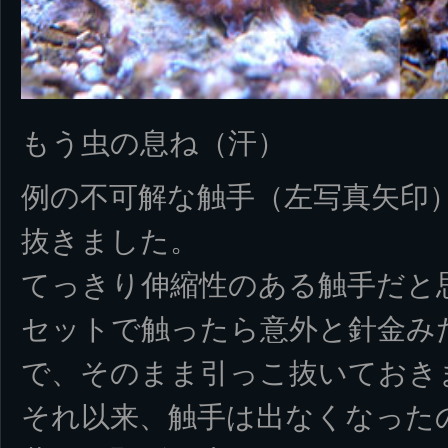
もう虫の息ね（汗）
例の不可解な触手（左写真矢印
抜きました。
てっきり伸縮性のある触手だと
セットで触ったら意外と針金み
で、そのまま引っこ抜いておき
それ以来、触手は出なくなった