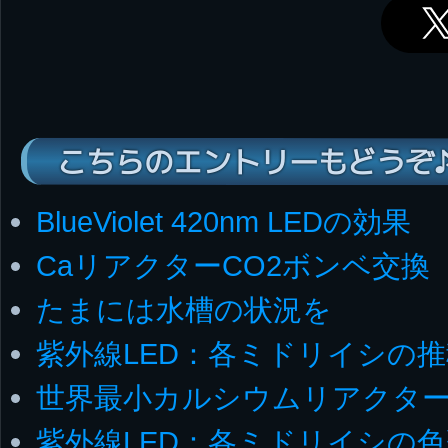
こちらのエントリーもどうぞ
BlueViolet 420nm LEDの効果
CaリアクターCO2ボンベ交換
たまには水槽の状況を
紫外線LED：各ミドリイシの推
世界最小カルシウムリアクタ
紫外線LED：各ミドリイシの