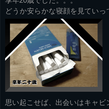
享年20歳でした。。。
どうか安らかな寝顔を見ていっ
思い起こせば、出会いはキャビ