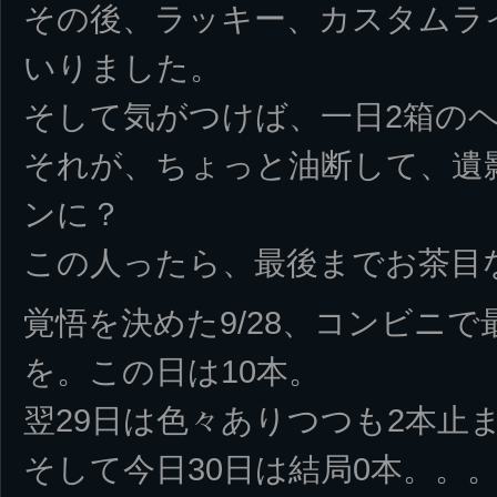
その後、ラッキー、カスタムラ
いりました。
そして気がつけば、一日2箱の
それが、ちょっと油断して、遺
ンに？
この人ったら、最後までお茶目
覚悟を決めた9/28、コンビニ
を。この日は10本。
翌29日は色々ありつつも2本止
そして今日30日は結局0本。。