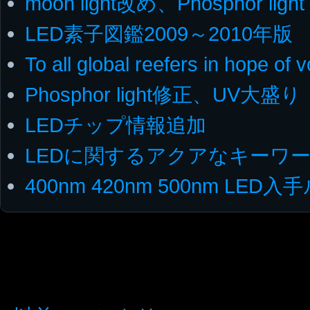
moon light改め、Phosphor light
LED素子図鑑2009～2010年版
To all global reefers in hope of 
Phosphor light修正、UV大盛り
LEDチップ情報追加
LEDに関するアクアなキーワ
400nm 420nm 500nm LE