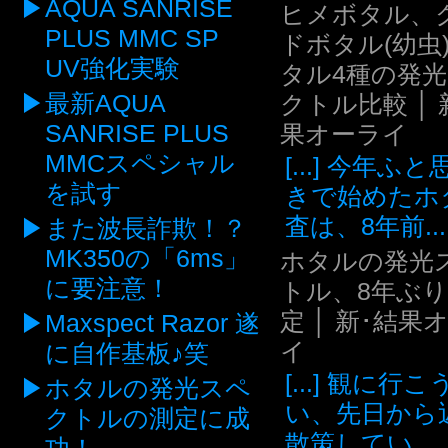
AQUA SANRISE
ヒメボタル、
PLUS MMC SP
ドボタル(幼虫
UV強化実験
タル4種の発
最新AQUA
クトル比較 │ 
SANRISE PLUS
果オーライ
MMCスペシャル
[...] 今年ふ
を試す
きで始めたホ
査は、8年前...
また波長詐欺！？
MK350の「6ms」
ホタルの発光
に要注意！
トル、8年ぶ
定 │ 新･結果
Maxspect Razor 遂
イ
に自作基板♪笑
[...] 観に行
ホタルの発光スペ
い、先日から
クトルの測定に成
散策してい...