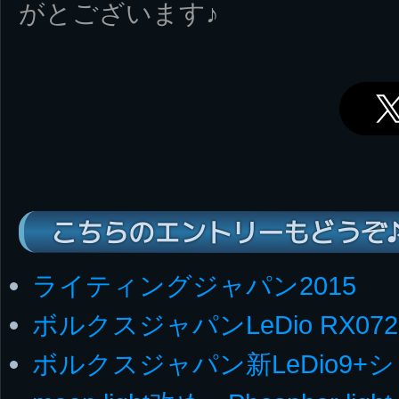
がとございます♪
こちらのエントリーもどうぞ
ライティングジャパン2015
ボルクスジャパンLeDio RX07
ボルクスジャパン新LeDio9