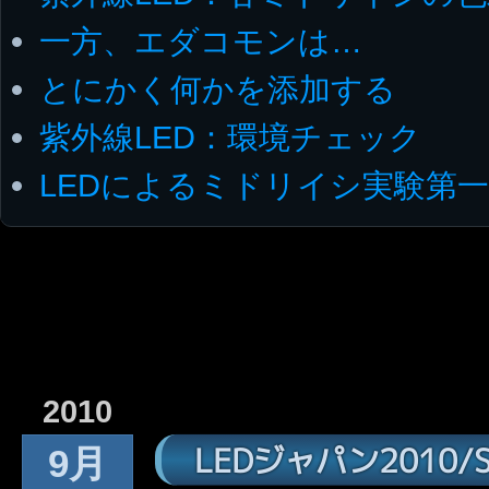
一方、エダコモンは…
とにかく何かを添加する
紫外線LED：環境チェック
LEDによるミドリイシ実験第
2010
LEDジャパン2010/Stra
9月