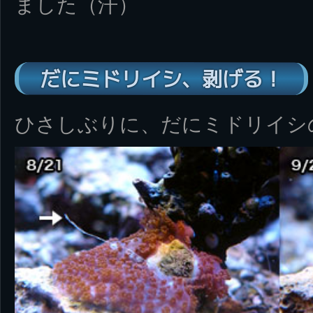
ました（汗）
だにミドリイシ、剥げる！
ひさしぶりに、だにミドリイシ