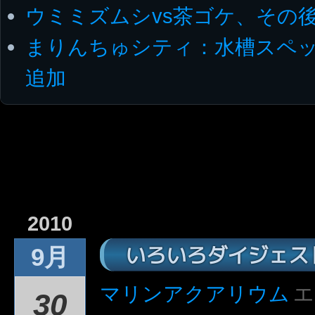
ウミミズムシvs茶ゴケ、その
まりんちゅシティ：水槽スペッ
追加
2010
いろいろダイジェス
9月
マリンアクアリウム
エ
30