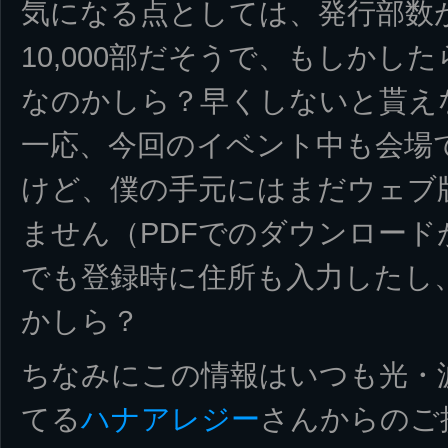
気になる点としては、発行部数
10,000部だそうで、もしかした
なのかしら？早くしないと貰え
一応、今回のイベント中も会場
けど、僕の手元にはまだウェブ版
ません（PDFでのダウンロード
でも登録時に住所も入力したし
かしら？
ちなみにこの情報はいつも光・
てる
ハナアレジー
さんからのご