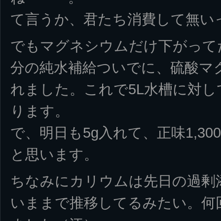
て言うか、君たち消費して無い
でもマグネシウムだけ下がって
分の純水補給ついでに、硫酸マ
れました。これで5L水槽に対して
ります。
で、明日も5g入れて、正味1,30
と思います。
ちなみにカリウムは先日の過剰
いままで推移してるみたい。何回