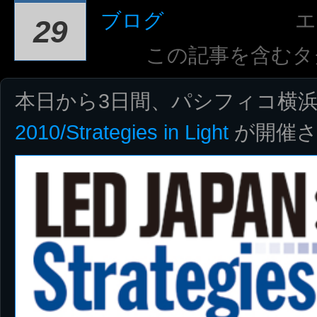
ブログ
エ
29
この記事を含むタ
本日から3日間、パシフィコ横
2010/Strategies in Light
が開催さ