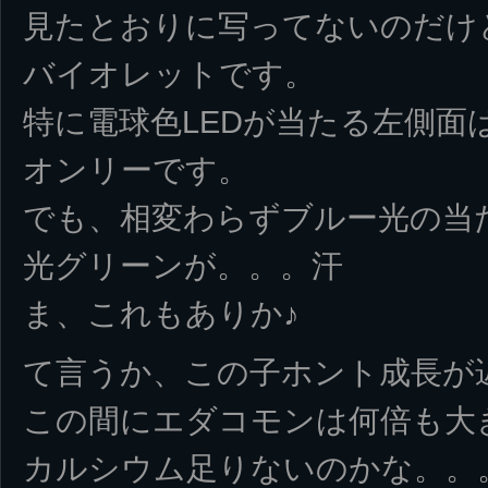
見たとおりに写ってないのだけ
バイオレットです。
特に電球色LEDが当たる左側面
オンリーです。
でも、相変わらずブルー光の当
光グリーンが。。。汗
ま、これもありか♪
て言うか、この子ホント成長が
この間にエダコモンは何倍も大
カルシウム足りないのかな。。