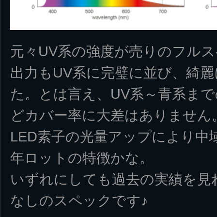
元々UV系の強度が売りのフル
出力もUV系に完璧に並び、綺
た。とは言え、UV系～青系ま
どカバー率に大差はありません
LED素子の光量アップにより中域
年ロットの特徴かな。
いずれにしても過去の実績を見れ
なしのスペックです♪