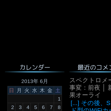
最近のコメ
カレンダー
スペクトロメ
2013年 6月
事変：前夜 │ 
日
月
火
水
木
金
土
果オーライ
1
[...] その後
2
3
4
5
6
7
8
ド型のWiFi