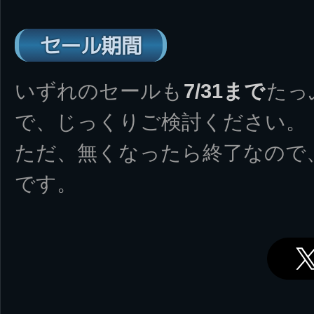
セール期間
いずれのセールも
7/31まで
たっ
で、じっくりご検討ください。
ただ、無くなったら終了なので
です。