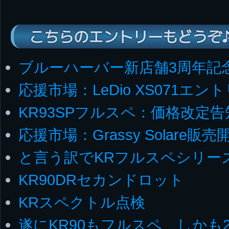
こちらのエントリーもどうぞ
ブルーハーバー新店舗3周年記
応援市場：LeDio XS071エン
KR93SPフルスペ：価格改定告
応援市場：Grassy Solare販売
と言う訳でKRフルスペシリー
KR90DRセカンドロット
KRスペクトル点検
遂にKR90もフルスペ、しかも2