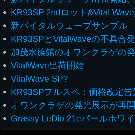
KR93SP 2ndロット&Vital W
新バイタルウェーブサンプル
KR93SPとVitalWaveの不具合
加茂水族館のオワンクラゲの
VitalWave出荷開始
VitalWave SP?
KR93SPフルスペ：価格改定告
オワンクラゲの発光展示が再
Grassy LeDio 21eパールホ