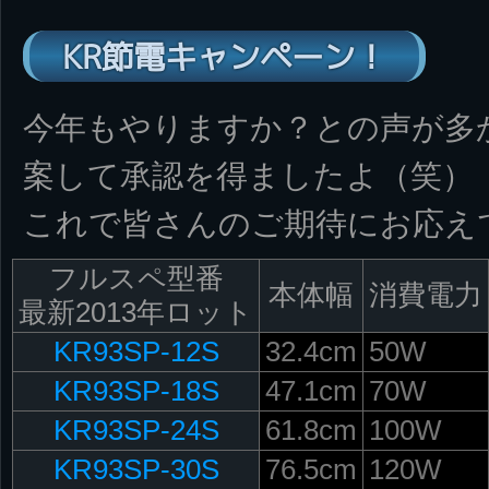
KR節電キャンペーン！
今年もやりますか？との声が多
案して承認を得ましたよ（笑）
これで皆さんのご期待にお応え
フルスペ型番
本体幅
消費電力
最新2013年ロット
KR93SP-12S
32.4cm
50W
KR93SP-18S
47.1cm
70W
KR93SP-24S
61.8cm
100W
KR93SP-30S
76.5cm
120W