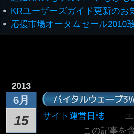
KRユーザーズガイド更新のお
応援市場オータムセール2010
2013
バイタルウェーブ3
6月
サイト運営日誌
エ
15
この記事を