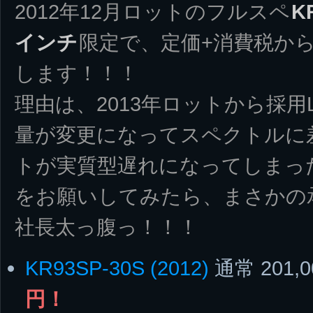
2012年12月ロットのフルスペ
K
インチ
限定で、定価+消費税か
します！！！
理由は、2013年ロットから採用
量が変更になってスペクトルに差
トが実質型遅れになってしまっ
をお願いしてみたら、まさかの
社長太っ腹っ！！！
KR93SP-30S (2012)
通常 201,
円！