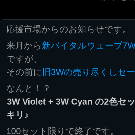
応援市場からのお知らせです。
来月から
新バイタルウェーブ7
ですが、
その前に
旧3Wの売り尽くしセ
なんと！？
3W Violet + 3W Cyan の
キリ♪
100セット限りで終了です。