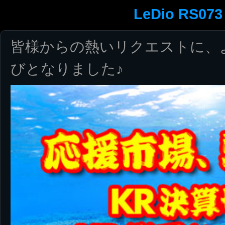
LeDio RS073
皆様からの熱いリクエストに、
びとなりました♪