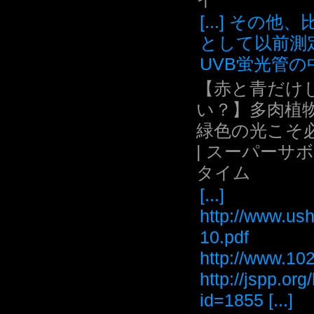
[...] その他
として以前測
UVB蛍光管の中.
【赤と青だけ
い？】多肉植
緑色の光こそ
| スーパーサ
タイム
[...]
http://www.ush
10.pdf
http://www
http://jspp.or
id=1855 [...]