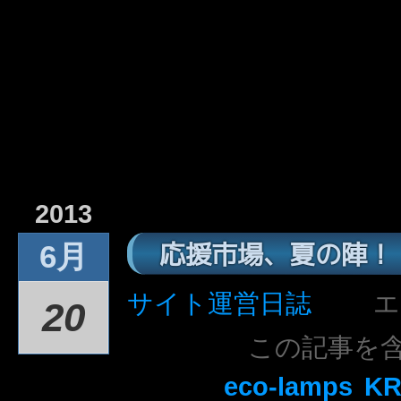
2013
応援市場、夏の陣！
6月
サイト運営日誌
エ
20
この記事を
eco-lamps
KR