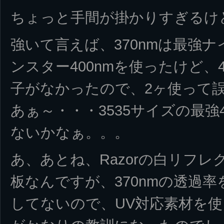
ちょっと手間が掛かりすぎるけど
強いて言えば、370nmは最強ナ
ンスター400nmを使ったけど、
子がなかったので、2ヶ使って誤
あぁ～・・・3535サイズの最強
ないかなぁ。。。
あ、あとね、Razorの白リフ
板なんですが、370nmの透過
してないので、UV対応素材を