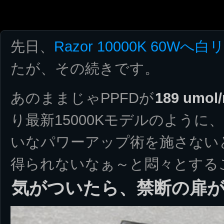
先日、
Razor 10000K 60
たが、その続きです。
あのままじゃPPFDが
189 umol
り最新15000Kモデルのように、
いなパワーアップ術を施さない
得られないなぁ～と悶々とする
気がついたら、禁断の扉が