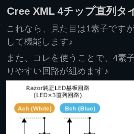
Cree XML 4チップ直列タ
これなら、見た目は1素子ですが
して機能します♪
また、コレを使うことで、4素子
りやすい回路が組めます♪