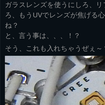
ガラスレンズを使うにしろ、リ
ろ、もうUVでレンズが焦げる
ね？
と、言う事は、、、！？
そう、これも入れちゃうぜぇ～