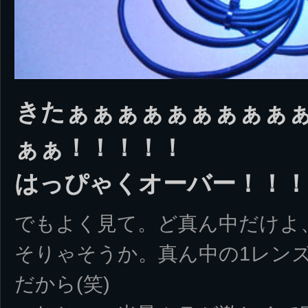
きたぁぁぁぁぁぁぁぁぁ
ぁぁ！！！！！
はっぴゃくオーバー！！！
でもよく見て。ど真ん中だけよ、
そりゃそうか。真ん中の1レン
だから(笑)