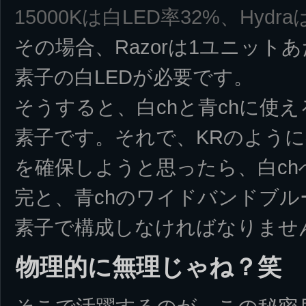
15000Kは白LED率32%、Hydra
その場合、Razorは1ユニットあ
素子の白LEDが必要です。
そうすると、白chと青chに使える
素子です。それで、KRのように
を確保しようと思ったら、白ch
完と、青chのワイドバンドブルー
素子で構成しなければなりませ
物理的に無理じゃね？笑