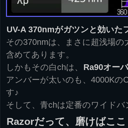
UV-A 370nmがガツンと効い
その370nmは、まさに超浅場の
含めてあります。
しかもその白chは、
Ra90オ
アンバーが太いのも、4000KのC
す♪
そして、青chは定番のワイドバ
Razorだって、磨けばこ