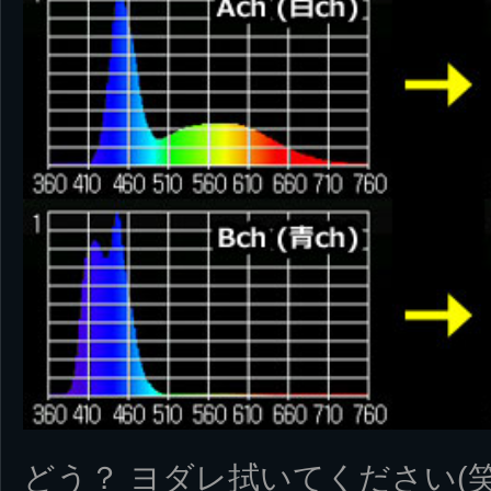
どう？ ヨダレ拭いてください(笑