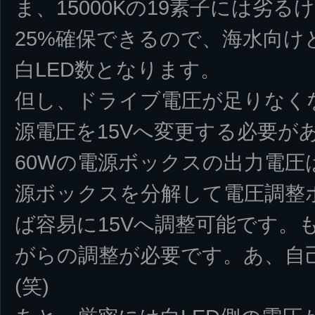
ま、15000Kの19素子には劣る
25%確保できるので、海水向け
白LED数となります。
但し、ドライブ電圧が足りなくな
源電圧を15Vへ変更する必要があ
60Wの電源ボックスの出力電圧は
源ボックスを分解して電圧調整ボリ
ば容易に15Vへ調整可能です。
がらの調整が必要です。あ、自
(笑)