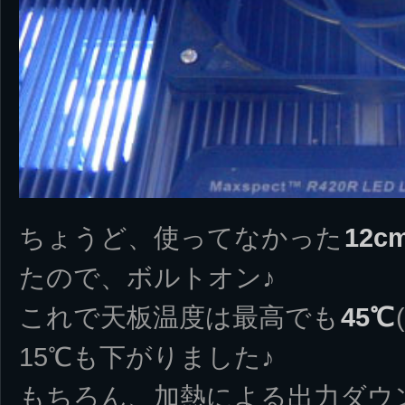
ちょうど、使ってなかった
12
たので、ボルトオン♪
これで天板温度は最高でも
45℃
15℃も下がりました♪
もちろん、加熱による出力ダウン