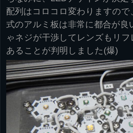
配列はコロコロ変わりますので
式のアルミ板は非常に都合が良
ゃネジが干渉してレンズもリフ
あることが判明しました(爆)