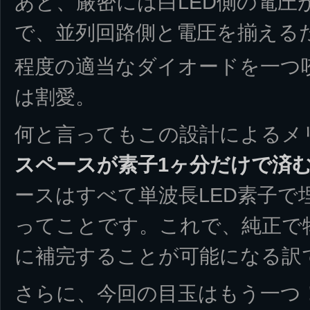
あと、厳密には白LED側の電圧
で、並列回路側と電圧を揃えるた
程度の適当なダイオードを一つ
は割愛。
何と言ってもこの設計によるメ
スペースが素子1ヶ分だけで済
ースはすべて単波長LED素子で
ってことです。これで、純正で
に補完することが可能になる訳
さらに、今回の目玉はもう一つ！