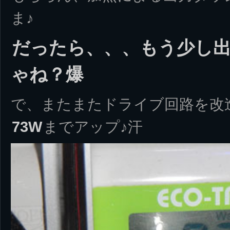
ま♪
だったら、、、もう少し
ゃね？爆
で、またまたドライブ回路を改
73W
までアップ♪汗