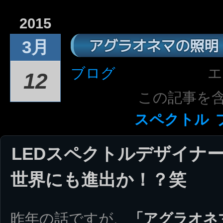
2015
アグラオネマの照明
3月
ブログ
エ
12
この記事を
スペクトル
LEDスペクトルデザイナ
世界にも進出か！？笑
昨年の話ですが、
「アグラオネ