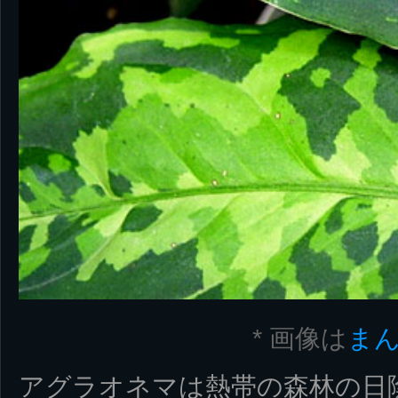
* 画像は
ま
アグラオネマは熱帯の森林の日