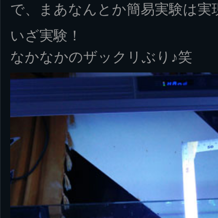
で、まあなんとか簡易実験は実
いざ実験！
なかなかのザックリぶり♪笑