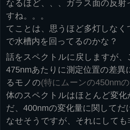
なるほど、、、ガラス面の反射
すね。。。
てことは、思うほど多灯しなく
で水槽内を回ってるのかな？
話をスペクトルに戻しますが、ご
475nmあたりに測定位置の差
るモノの
(特にムーンの450nm
体のスペクトルはほとんど変化
だ、400nmの変化量に関して
なせそうですが、それにしても