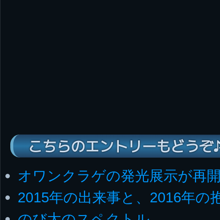
こちらのエントリーもどうぞ
オワンクラゲの発光展示が再
2015年の出来事と、2016年の
のび太のスペクトル