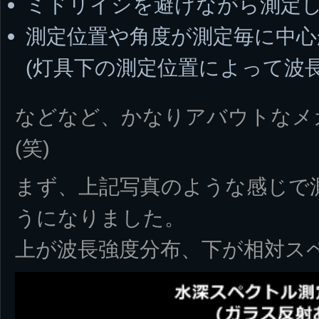
ミドリイシを避けながら測定
測定位置や角度が測定毎に中
(灯具下の測定位置によって波
などなど、かなりアバウトなメ
(笑)
まず、上記写真のような感じで
うになりました。
上が波長強度分布、下が相対ス