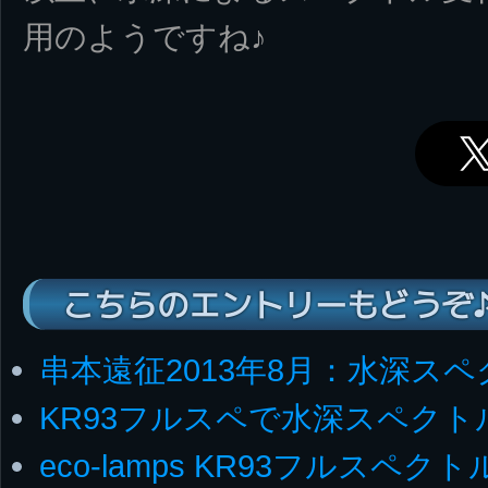
用のようですね♪
こちらのエントリーもどうぞ
串本遠征2013年8月：水深ス
KR93フルスペで水深スペク
eco-lamps KR93フルスペ