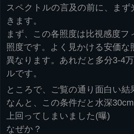
スペクトルの言及の前に、まず
きます。
まず、この各照度は比視感度フィ
照度です。よく見かける安価な
異なります。あれだと多分3-4
ルです。
ところで、ご覧の通り面白い結
なんと、この条件だと水深30cm
上回ってしまいました(曝)
なぜか？