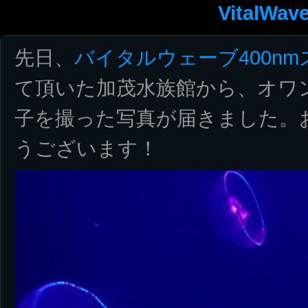
VitalWav
先日、
バイタルウェーブ400n
て頂いた加茂水族館から、オワ
子を撮った写真が届きました。
うございます！