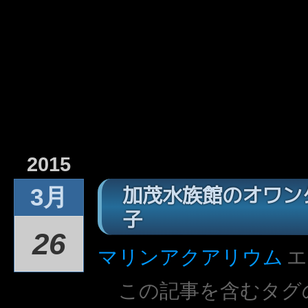
2015
加茂水族館のオワン
3月
子
26
マリンアクアリウム
エ
この記事を含むタグ