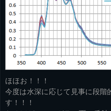
ほほお！！！
今度は水深に応じて見事に段階
す！！！