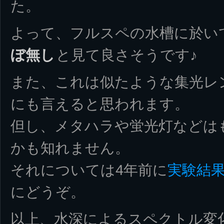
た。
よって、フルスペの水槽に於い
ぼ無し
と見て良さそうです♪
また、これは似たような集光レン
にも言えると思われます。
但し、メタハラや蛍光灯などは
かも知れません。
それについては4年前に
実験結
にどうぞ。
以上、水深によるスペクトル変