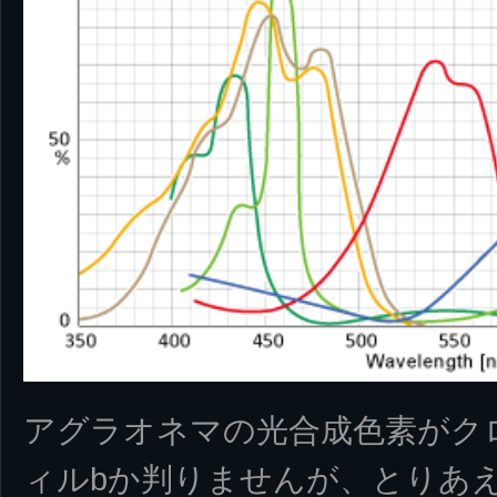
アグラオネマの光合成色素がク
ィルbか判りませんが、とりあ