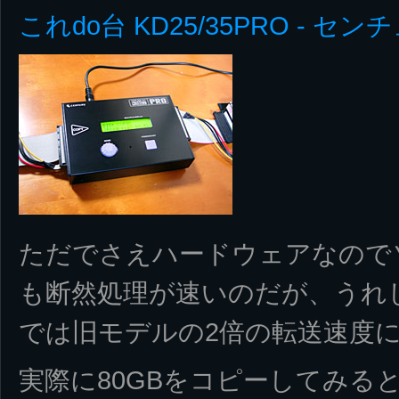
これdo台 KD25/35PRO - セ
ただでさえハードウェアなので
も断然処理が速いのだが、うれ
では旧モデルの2倍の転送速度
実際に80GBをコピーしてみる