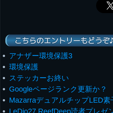
こちらのエントリーもどうぞ
アナザー環境保護3
環境保護
ステッカーお終い
Googleページランク更新か？
MazarraデュアルチップLED
LeDio27 ReefDeep読者プレゼ