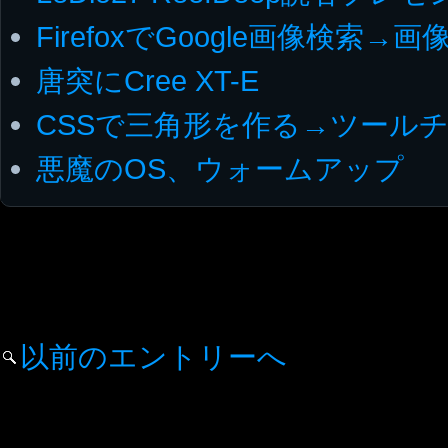
FirefoxでGoogle画像検索
唐突にCree XT-E
CSSで三角形を作る→ツール
悪魔のOS、ウォームアップ
以前のエントリーへ