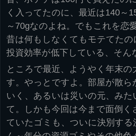
く入ってたのに、最近は140～1
～70gなのよね。でもこれを恋
昔は何もしなくてもモテてたの
投資効率が低下している、そん
ところで最近、ようやく年末の
す。やっとですよ。部屋が散ら
いく、あるいは災いの元、みた
て。しかも今回は今まで面倒く
ていたゴミも、ついに決別する
ん～年分の資源ゴミやその他色