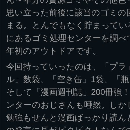
思い立った前後に該当のゴミの
まる。とんでもなく貯まってい
にあるゴミ処理センターを調べ
年初のアウトドアです。
今回持っていったのは、「プラ
ル」数袋、「空き缶」1袋、「
そして「漫画週刊誌」200冊強
ンターのおじさんも唖然。しか
勉強もせんと漫画ばっかり読ん