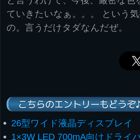
ていきたいなぁ。。。 という
の。言うだけタダなんだぜ。
こちらのエントリーもどうぞ
26型ワイド液晶ディスプレイ
1×3W LED 700mA向けドライ