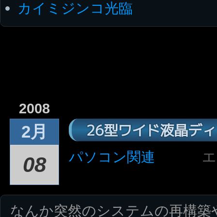
カイミジンコ光臨
2008
26型ワイド液晶ディ
2月
パソコン関連
エ
08
なんか突然のシステムの再構築