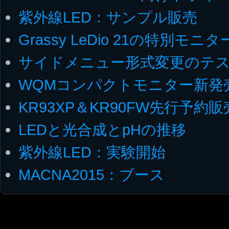
紫外線LED：サンプル販売
Grassy LeDio 21の特別モニ
サイドメニュー形式変更のテ
WQMコンパクトモニター新発
KR93XP＆KR90FW先行予約
LEDと光合成とpHの推移
紫外線LED：実験開始
MACNA2015：ブース