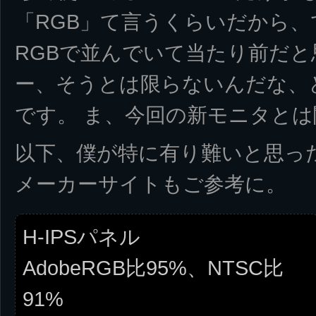
「RGB」て言うくらいだから
RGBで並んでいて当たり前だ
ー、そうとは限らないんだな、
です。 ま、今回の新モニタと
以下、僕が特に有り難いと思ったL
メーカーサイトもご参考に。
H-IPSパネル
AdobeRGB比95%、NTSC比
91%