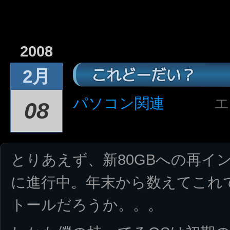
2008
これどーだい？
2月
パソコン関連
エ
08
とりあえず、新80GBへの再イ
に進行中。年末から数えてこれ
トールだろうか。。。