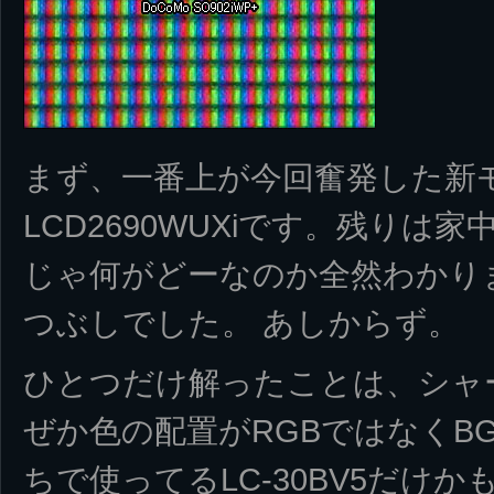
まず、一番上が今回奮発した新モ
LCD2690WUXiです。残り
じゃ何がどーなのか全然わかり
つぶしでした。 あしからず。
ひとつだけ解ったことは、シャ
ぜか色の配置がRGBではなくB
ちで使ってるLC-30BV5だけ