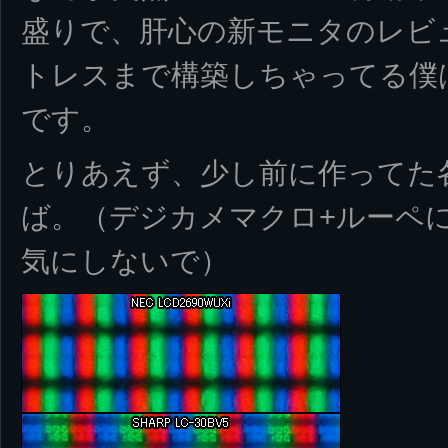
盛りで、肝心の新モニタのレビ
トレスまで構築しちゃってる僕
です。
とりあえず、少し前に作ってた
ば。（デジカメマクロ+ルーペ
気にしないで）