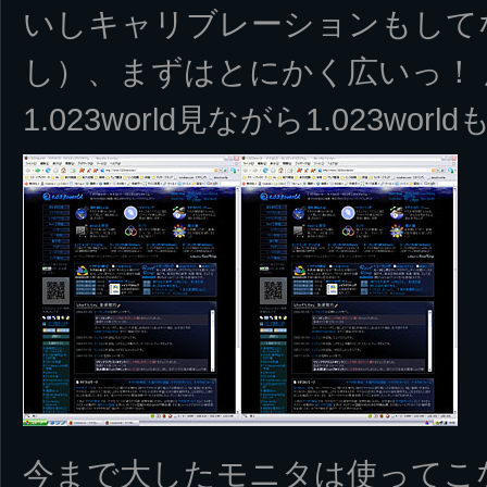
いしキャリブレーションもして
し）、まずはとにかく広いっ！ 
1.023world見ながら1.023w
今まで大したモニタは使ってこ