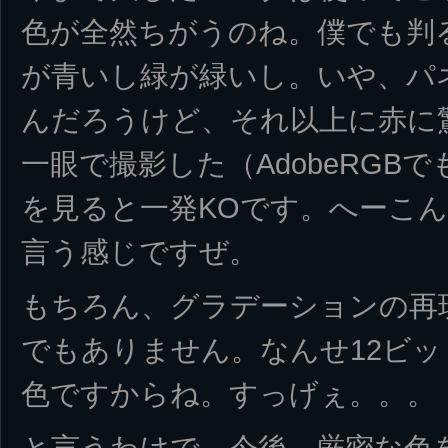
色が全然ちがうのね。僕でも判
が青いし緑が緑いし。いや、パ
んだろうけど、それ以上に赤に
一眼で撮影した（AdobeRGB
を見ると一発KOです。へーこ
言う感じですぜ。
もちろん、グラデーションの再
でもありません。なんせ12ビット
色ですからね。すっげぇ。。。
と言うわけで、今後、厳密な色