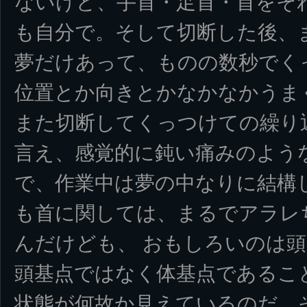
ないけど、手首・足首・首をそ
も自分で。そして切断した後、
夢だけあって、ものの数秒でく
位置とか向きとかなかなかうま
また切断してくっつけての繰り
言え、感覚的に鈍い痛みのよう
で、作業中は夢の中なりに結構
も首に関しては、まるでアラレ
んだけども、 おもしろいのは
頭基点ではなく体基点であるこ
状態が何故か見えているのだ。