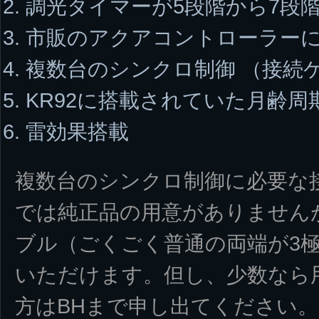
調光タイマーが5段階から7段
市販のアクアコントローラー
複数台のシンクロ制御 （接続
KR92に搭載されていた月齢周
雷効果搭載
複数台のシンクロ制御に必要な
では純正品の用意がありません
ブル（ごくごく普通の両端が3
いただけます。但し、少数なら
方はBHまで申し出てください。