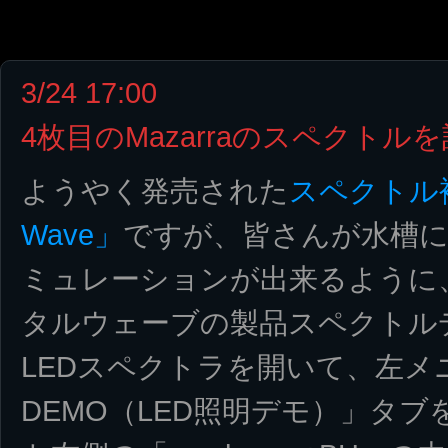
3/24 17:00
4枚目のMazarraのスペクト
ようやく発売された
スペクトル補
Wave」
ですが、皆さんが水槽
ミュレーションが出来るように
タルウェーブの製品スペクトル
LEDスペクトラを開いて、左メニュ
DEMO（LED照明デモ）」タ