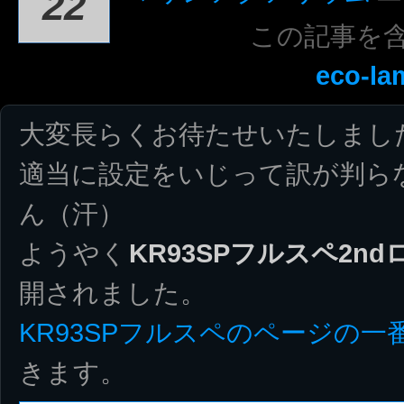
22
この記事を
eco-la
大変長らくお待たせいたしまし
適当に設定をいじって訳が判ら
ん（汗）
ようやく
KR93SPフルスペ2n
開されました。
KR93SPフルスペのページの一
きます。