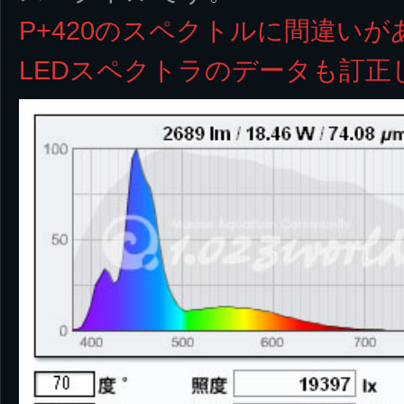
P+420のスペクトルに間違い
LEDスペクトラのデータも訂正しまし