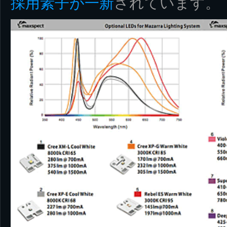
採用素子が一新
されています。