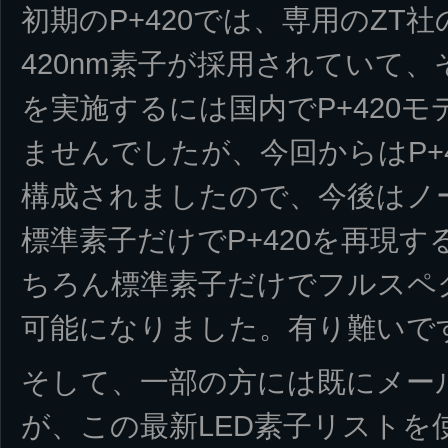
初期のP+420では、専用のZT
420nm素子が採用されていて
を実施するには国内でP+420
ませんでしたが、今回からはP+42
構成されましたので、今後はノ
標準素子だけでP+420を再現
ちろん標準素子だけでフルスペ
可能になりました。有り難いで
そして、一部の方には既にメー
が、この最新LED素子リストを使