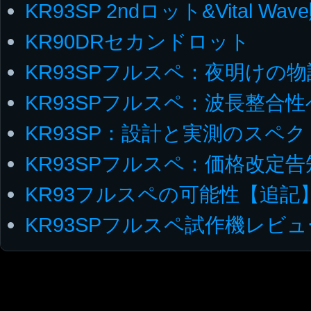
KR93SP 2ndロット&Vital W
KR90DRセカンドロット
KR93SPフルスペ：夜明けの
KR93SPフルスペ：波長整合
KR93SP：設計と実測のスペ
KR93SPフルスペ：価格改定告
KR93フルスペの可能性【追記
KR93SPフルスペ試作機レビュ