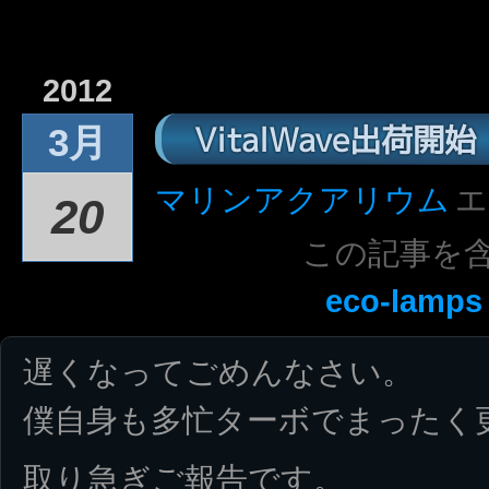
2012
VitalWave出荷開始
3月
マリンアクアリウム
エ
20
この記事を
eco-lamps
遅くなってごめんなさい。
僕自身も多忙ターボでまったく
取り急ぎご報告です。