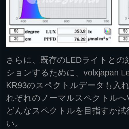
さらに、既存のLEDライトとの
ションするために、volxjapan LeDi
KR93のスペクトルデータも入
れぞれのノーマルスペクトルへVi
どんなスペクトルを目指すか試
い。