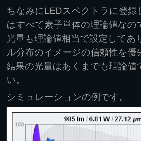
ちなみにLEDスペクトラに登録
はすべて素子単体の理論値なの
光量も理論値相当で設定してあ
ル分布のイメージの信頼性を優
結果の光量はあくまでも理論値
い。
シミュレーションの例です。