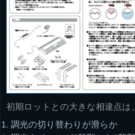
初期ロットとの大きな相違点は
調光の切り替わりが滑らか