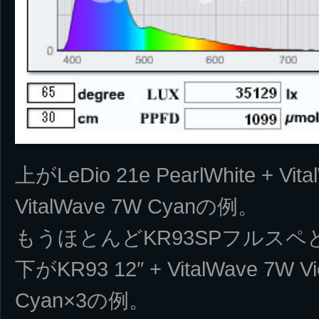
上がLeDio 21e PearlWhite + Vital
VitalWave 7W Cyanの例。
もうほとんどKR93SPフルス
下がKR93 12″ + VitalWave 7W Vio
Cyan×3の例。