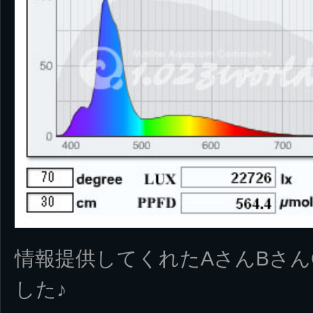
情報提供してくれたAさんBさ
した♪