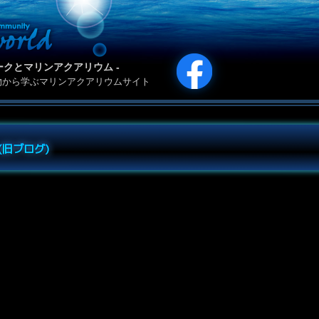
カリパークとマリンアクアリウム -
物から学ぶマリンアクアリウムサイト
e (旧ブログ)