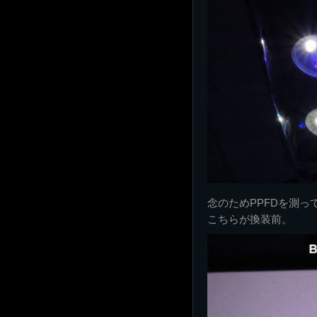
念のためPPFDを測っ
こちらが換装前。