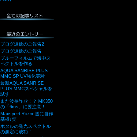
全ての記事リスト
最近のエントリー
ブログ遅延のご報告2
ブログ遅延のご報告
ブルーフィルムで海中ス
ペクトルを作る
AQUA SANRISE PLUS
MMC SP UV強化実験
最新AQUA SANRISE
PLUS MMCスペシャルを
試す
また波長詐欺！？ MK350
の「6ms」に要注意！
Maxspect Razor 遂に自作
基板♪笑
ホタルの発光スペクトル
の測定に成功！