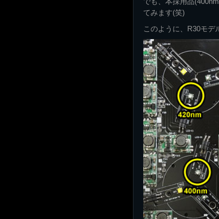
でも、本採用品(400nm
てみます(笑)
このように、R30モデ