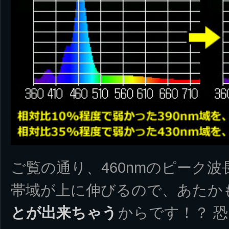
ご覧の通り、460nmのピーク
帯域が上に伸びるので、あたか
とが出来ちゃう
からです！？ 