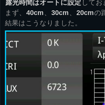
露光時間はオートに設定
してお
まず、
40cm
、
30cm
、
20cm
の
結果はこうなりました。