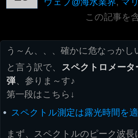
ウェブ@海水業界
,
マ
この記事を
う～ん、、、確かに危なっかし
と言う訳で、
スペクトロメーター
弾
、参りま～す♪
第一段はこちら↓
スペクトル測定は露光時間を
まず、スペクトルのピーク波長