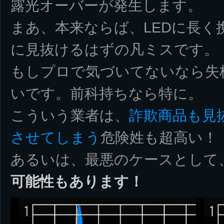
露光オーバーが発生します。
まあ、本来ならば、LEDに長く
に見抜けるはずの凡ミスです。
もしプロで気づいてないなら失格
いです。前科持ちなら特に。
こういう業者は、
詐欺商品も見
させてしまう
危険姓も超高い！
あるいは、最悪のケースとして
可能性もあります！