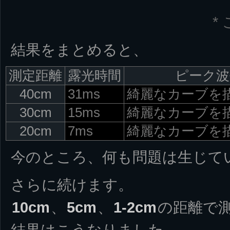
*
結果をまとめると、
測定距離
露光時間
ピーク波
40cm
31ms
綺麗なカーブを
30cm
15ms
綺麗なカーブを
20cm
7ms
綺麗なカーブを
今のところ、何も問題は生じて
さらに続けます。
10cm
、
5cm
、
1-2cm
の距離で
結果はこうなりました。