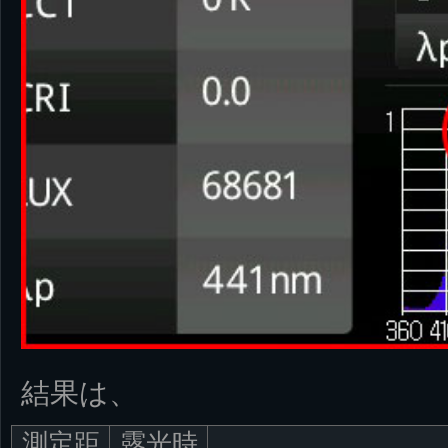
結果は、
測定距
露光時