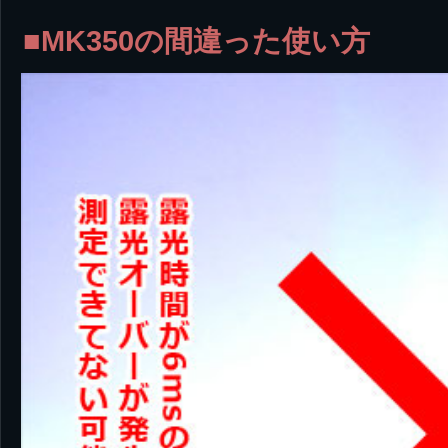
■MK350の間違った使い方