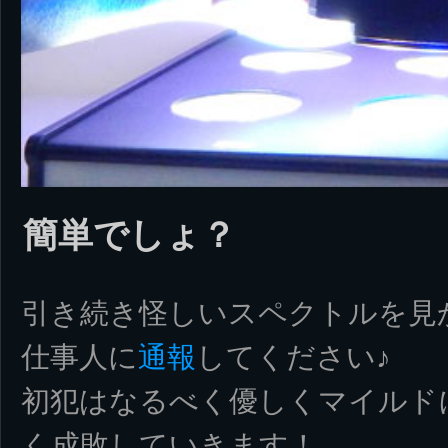
簡単でしょ？
引き続き怪しいスペクトルを見
仕事人に
通報
してください♪
初犯はなるべく優しくマイルド
く成敗していきます！