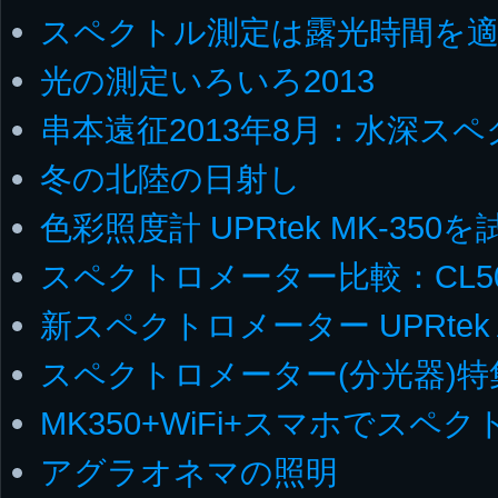
スペクトル測定は露光時間を
光の測定いろいろ2013
串本遠征2013年8月：水深ス
冬の北陸の日射し
色彩照度計 UPRtek MK-350
スペクトロメーター比較：CL500A v
新スペクトロメーター UPRtek Ad
スペクトロメーター(分光器)特
MK350+WiFi+スマホでスペク
アグラオネマの照明