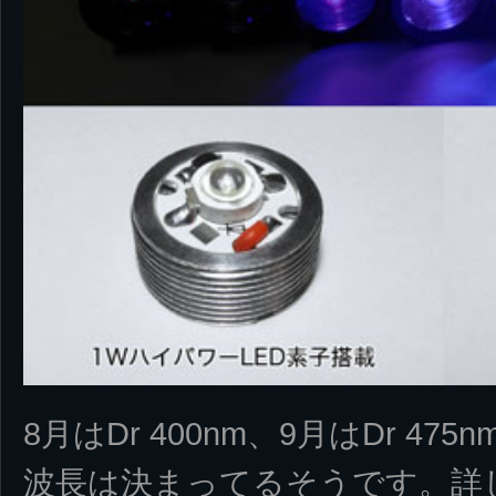
8月はDr 400nm、9月はDr 4
波長は決まってるそうです。詳