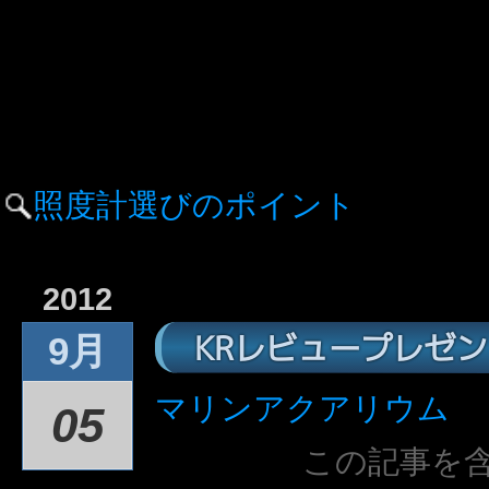
照度計選びのポイント
2012
KRレビュープレゼ
9月
マリンアクアリウム
05
この記事を