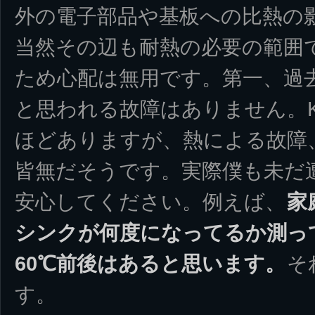
外の電子部品や基板への比熱の
当然その辺も耐熱の必要の範囲
ため心配は無用です。第一、過
と思われる故障はありません。K
ほどありますが、熱による故障
皆無だそうです。実際僕も未だ
安心してください。例えば、
家
シンクが何度になってるか測っ
60℃前後はあると思います。
そ
す。