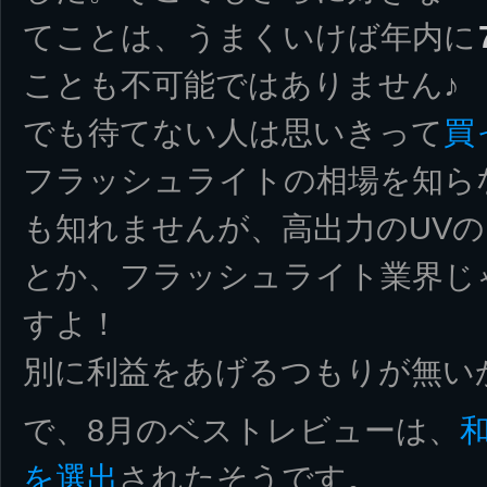
てことは、うまくいけば年内に
ことも不可能ではありません♪
でも待てない人は思いきって
買
フラッシュライトの相場を知ら
も知れませんが、高出力のUVの1
とか、フラッシュライト業界じ
すよ！
別に利益をあげるつもりが無い
で、8月のベストレビューは、
和
を選出
されたそうです。