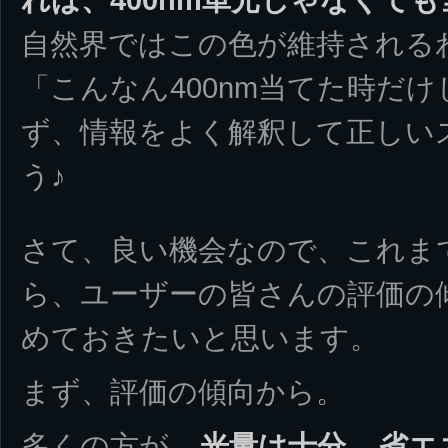
自然界ではこの色が維持される
「こんなん400nm当てた時だ
ず、情報をよく解釈して正しい
う♪
さて、良い機会なので、これま
ら、ユーザーの皆さんの評価の
めておきたいと思います。
まず、評価の傾向から。
多くの方が、
光量は十分
、
省エ