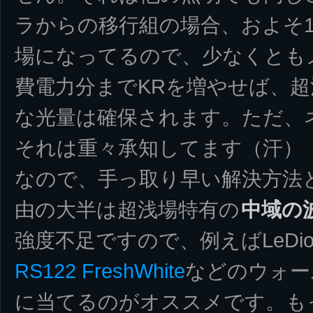
ラからの移行組の場合、およそ1/
場になってるので、少なくとも
費電力分までKRを増やせば、
な光量は確保されます。ただ、
それは重々承知してます（汗）
なので、手っ取り早い解決方法
由の大半は超浅場特有の
中域の
強度不足ですので、例えばLeDio 21e
RS122 FreshWhite
などのウォー
に当てるのがオススメです。も