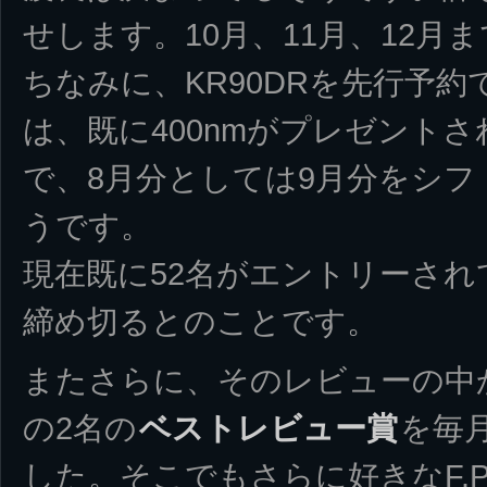
せします。10月、11月、12月
ちなみに、KR90DRを先行予
は、既に400nmがプレゼント
で、8月分としては9月分をシフト
うです。
現在既に52名がエントリーされ
締め切るとのことです。
またさらに、そのレビューの中
の2名の
ベストレビュー賞
を毎
した。そこでもさらに好きなF.P