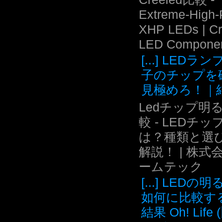
Extreme-High
XHP LEDs | C
LED Compone
[...] LEDラ
子のチップを
見極めろ！｜結.
Ledチップ明
較 - LEDチッ
は？種類と選
解説！ | 株式
ームテック
[...] LEDの
如何に比較す
結果 Oh! Life