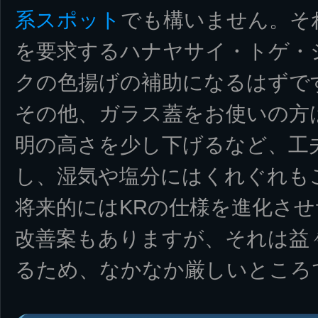
系スポット
でも構いません。そ
を要求するハナヤサイ・トゲ・
クの色揚げの補助になるはずで
その他、ガラス蓋をお使いの方
明の高さを少し下げるなど、工
し、湿気や塩分にはくれぐれも
将来的にはKRの仕様を進化さ
改善案もありますが、それは益
るため、なかなか厳しいところ