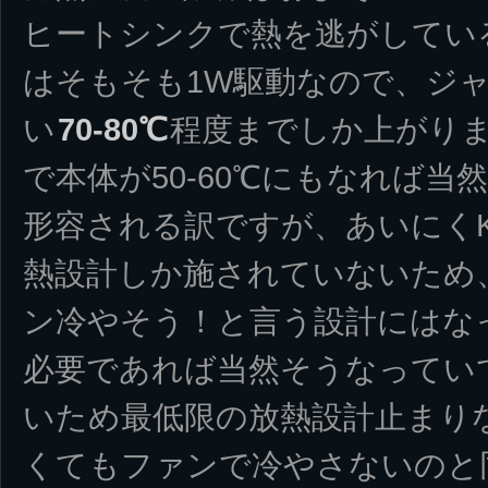
ヒートシンクで熱を逃がしてい
はそもそも1W駆動なので、ジ
い
70-80℃
程度までしか上がり
で本体が50-60℃にもなれば当然
形容される訳ですが、あいにく
熱設計しか施されていないため
ン冷やそう！と言う設計にはな
必要であれば当然そうなってい
いため最低限の放熱設計止まり
くてもファンで冷やさないのと