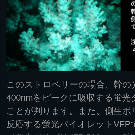
このストロベリーの場合、幹の
400nmをピークに吸収する蛍
ことが判ります。また、側生ポリ
反応する蛍光バイオレットVFP