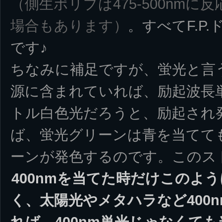
（側生ポリプは475-500nmに
場合もあります）
。すべてF.P
です♪
ちなみに補足ですが、蛍光と言
源に含まれていれば、励起波長
トル白色光だろうと、励起され
ば、蛍光グリーンは青を当てて
ーンが発色するのです。このス
400nmを当てた時だけこのよ
く、太陽光やメタハラなど400
れば、400nm単光じゃなくて