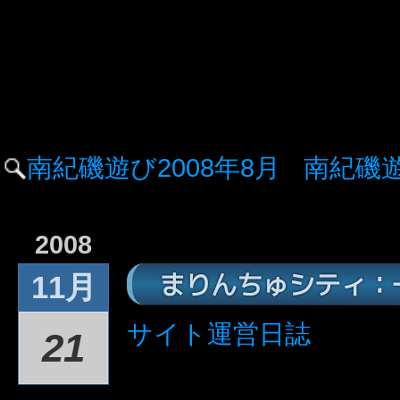
南紀磯遊び2008年8月
南紀磯遊
2008
まりんちゅシティ：
11月
サイト運営日誌
21