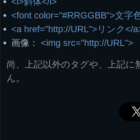
<i>斜体</i>
<font color="#RRGGBB">文字色
<a href="http://URL">リンク</a
画像：
<img src="http://URL">
尚、上記以外のタグや、上記に
ん。