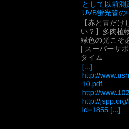
として以前測
UVB蛍光管の中.
【赤と青だけ
い？】多肉植
緑色の光こそ
| スーパーサ
タイム
[...]
http://www.ush
10.pdf
http://www
http://jspp.or
id=1855 [...]