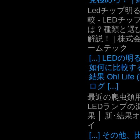
Ledチップ明
較 - LEDチッ
は？種類と選
解説！ | 株式
ームテック
[...] LEDの
如何に比較す
結果 Oh! Life
ログ [...]
最近の爬虫類用
LEDランプの
果 │ 新･結果
イ
[...] その他