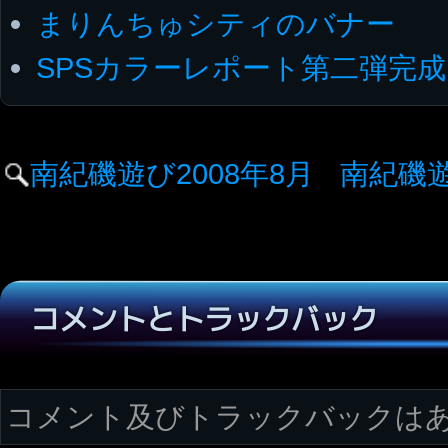
まりんちゅシティのバナー
SPSカラーレポート第二弾完成
南紀磯遊び2008年8月
南紀磯遊
コメントとトラックバック
コメント及びトラックバックは