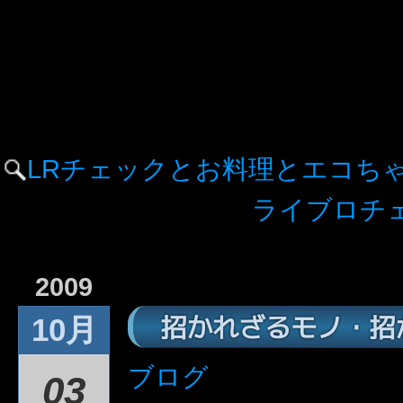
LRチェックとお料理とエコち
ライブロチ
2009
招かれざるモノ・招
10月
ブログ
03