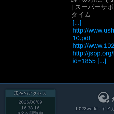
| スーパーサ
タイム
[...]
http://www.ush
10.pdf
http://www
http://jspp.or
id=1855 [...]
現在のアクセス
2026/08/09
16:38:16
1.023world 
6
名が閲覧中