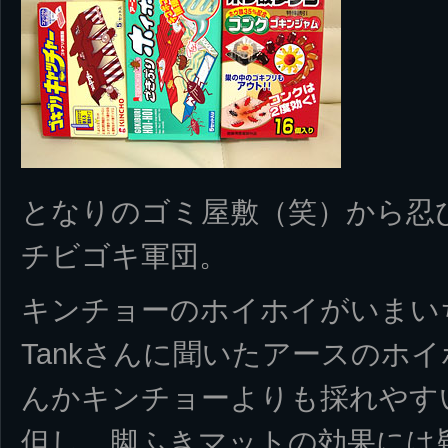
となりのゴミ屋敷（笑）から忍
チビゴキ軍団。
キンチョーのホイホイがいまい
Tankさんに聞いたアースのホ
んかキンチョーよりも採れやす
但し、脚ふきマットの効果には