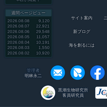
週間ページビュー
サイト案内
2026.08.08
9,120
2026.08.07
22,921
2026.08.06
29,548
新ブログ
2026.08.05
11,057
2026.08.04
10,191
海を創るには
2026.08.03
1,550
2026.08.02
10,920
管理者
明林永二
黒潮生物研究所
客員研究員