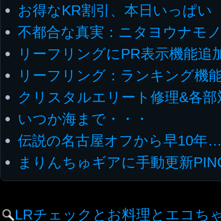
お得なKR割引、本日いっぱい
不都合な真実：ニタヨウナモ
リーフリングにPR表示機能追
リーフリング：ランキング機
クリスタルエリート修理&各部
いつか海まで・・・
伝説の名古屋オフから早10年
まりんちゅギアに手動更新PIN
LRチェックとお料理とエコち