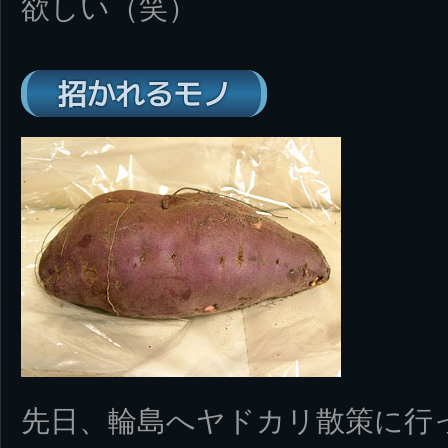
欲しい（笑）
招かれるモノ
先日、輪島へヤドカリ散策に行