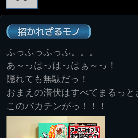
招かれざるモノ
ふっふっふっふ。。。
あ～っはっはっはぁ～っ！
隠れても無駄だっ！
おまえの潜伏はすべてまるっと
このバカチンがっ！！！