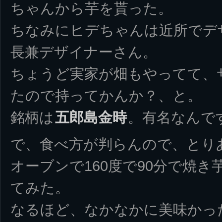
ちゃんから芋を貰った。
ちなみにヒデちゃんは近所でデ
長兼デザイナーさん。
ちょうど実家が畑もやってて、
たので持ってかんか？、と。
銘柄は
五郎島金時
。有名なんで
で、食べ方が判らんので、とり
オーブンで160度で90分で焼き
てみた。
なるほど、なかなかに美味かっ