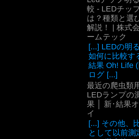
較 - LEDチッ
は？種類と選
解説！ | 株式
ームテック
[...] LEDの
如何に比較す
結果 Oh! Life
ログ [...]
最近の爬虫類用
LEDランプの
果 │ 新･結果
イ
[...] その他
として以前測