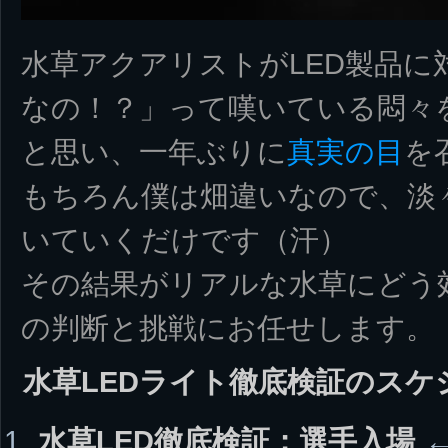
水草アクアリストがLED製品に
なの！？」って嘆いている悶々
と思い、一年ぶりに
真実の目
を
もちろん僕は畑違いなので、淡
いていくだけです（汗）
その結果がリアルな水草にどう
の判断と挑戦にお任せします。
水草LEDライト徹底検証のスケ
水草LED徹底検証：選手入場