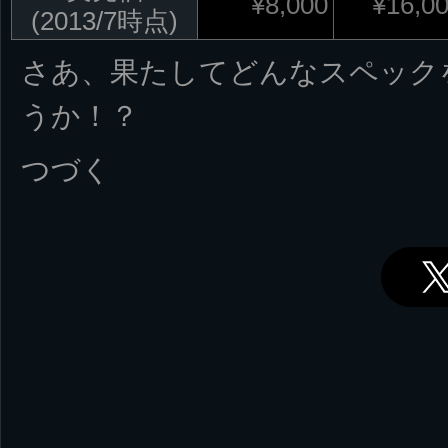
¥8,000
¥16,0
(2013/7時点)
さあ、果たしてどんなスペック
うか！？
つづく