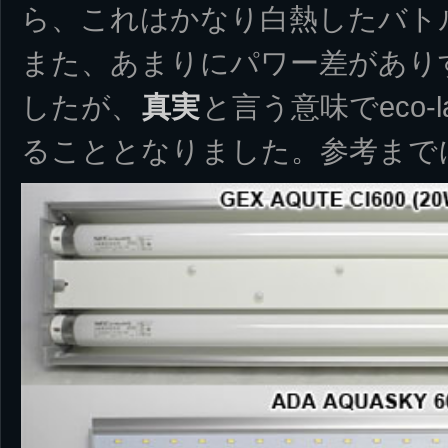
ら、これはかなり白熱したバト
また、あまりにパワー差があり
したが、
真実
と言う意味でeco-l
ることとなりました。参考まで