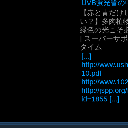
UVB蛍光管の中.
【赤と青だけ
い？】多肉植
緑色の光こそ
| スーパーサ
タイム
[...]
http://www.ush
10.pdf
http://www
http://jspp.or
id=1855 [...]