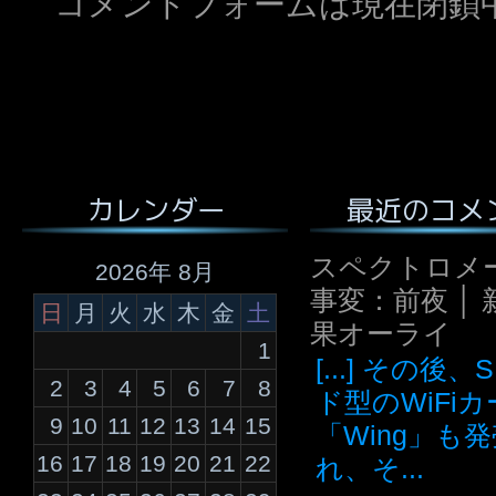
コメントフォームは現在閉鎖
最近のコメ
カレンダー
スペクトロメ
2026年 8月
事変：前夜 │ 
日
月
火
水
木
金
土
果オーライ
1
[...] その後
2
3
4
5
6
7
8
ド型のWiFi
9
10
11
12
13
14
15
「Wing」も
16
17
18
19
20
21
22
れ、そ...