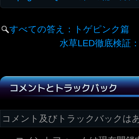
すべての答え：トゲピンク篇
水草LED徹底検証：天
コメントとトラックバック
コメント及びトラックバックは