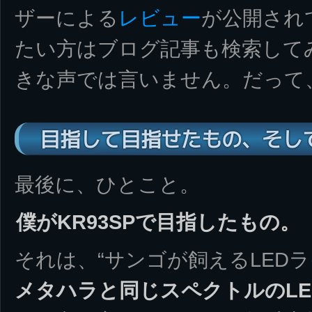
ザーによる
レビュー
が公開され
たい方はブログ記事も検索して
きな声では言いません。だって
目指して目指せたもの、そし
最後に、ひとこと。
僕がKR93SPで目指したもの。
それは、“サンゴが飼えるLED
メタハラと同じスペクトルのLE