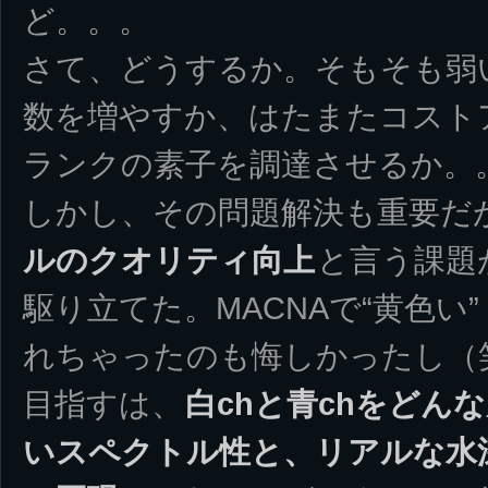
ど。。。
さて、どうするか。そもそも弱
数を増やすか、はたまたコスト
ランクの素子を調達させるか。
しかし、その問題解決も重要だ
ルのクオリティ向上
と言う課題
駆り立てた。MACNAで“黄色い”
れちゃったのも悔しかったし（
目指すは、
白chと青chをどん
いスペクトル性と、リアルな水