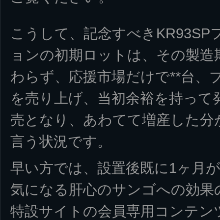
こうして、記念すべきKR93S
ョンの初期ロットは、その製造
わらず、応援市場だけで**台、
を売り上げ、当初余裕を持って
売となり、あわてて増産した分
言う状況です。
早い方では、設置後既に1ヶ月
気になる肝心のサンゴへの効果
特設サイトの会員専用コンテン