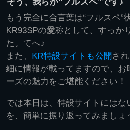
そう、我らが“フルスペ”です♪
もう完全に合言葉は“フルスペ”
KR93SPの愛称として、すっ
た。てへ♪
また、
KR特設サイトも公開
され
細に情報が載ってますので、お
ーズの魅力をご堪能ください！
では本日は、特設サイトにはな
を、簡単に振り返ってみましょ