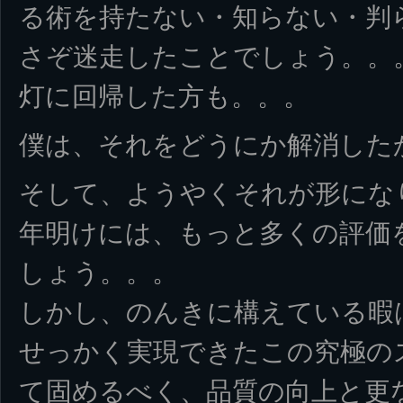
る術を持たない・知らない・判
さぞ迷走したことでしょう。。
灯に回帰した方も。。。
僕は、それをどうにか解消した
そして、ようやくそれが形にな
年明けには、もっと多くの評価
しょう。。。
しかし、のんきに構えている暇
せっかく実現できたこの究極の
て固めるべく、品質の向上と更