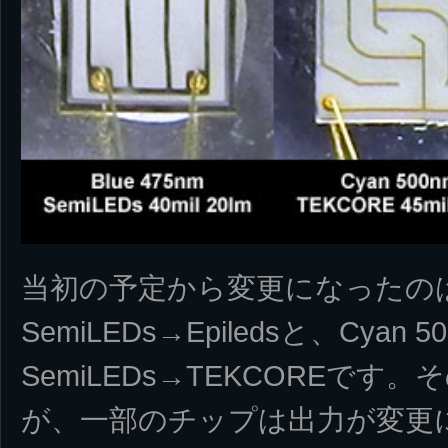
当初の予定から変更になったのは、
SemiLEDs→Epiledsと、Cyan 5
SemiLEDs→TEKCOREで
が、一部のチップは出力が変更