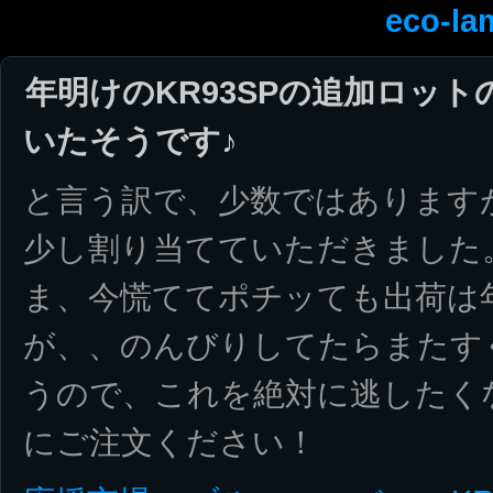
eco-la
年明けのKR93SPの追加ロッ
いたそうです♪
と言う訳で、少数ではあります
少し割り当てていただきました
ま、今慌ててポチッても出荷は
が、、のんびりしてたらまたす
うので、これを絶対に逃したく
にご注文ください！