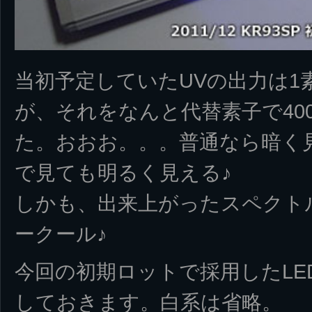
当初予定していたUVの出力は1素
が、それをなんと代替素子で40
た。おおお。。。普通なら暗く
で見ても明るく見える♪
しかも、出来上がったスペクト
ークール♪
今回の初期ロットで採用したLE
しておきます。白系は省略。