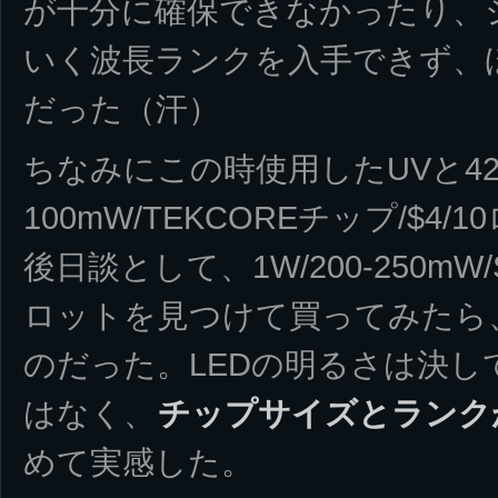
が十分に確保できなかったり、
いく波長ランクを入手できず、
だった（汗）
ちなみにこの時使用したUVと420
100mW/TEKCOREチップ/$
後日談として、1W/200-250mW/S
ロットを見つけて買ってみたら
のだった。LEDの明るさは決
はなく、
チップサイズとランク
めて実感した。