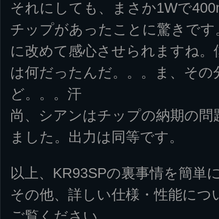
それにしても、まさか1Wで40
チップがあったことに驚きです。
に改めて感心させられますね。僕
は何だったんだ。。。ま、その
ど。。。汗
尚、シアンはチップの納期の問
ました。出力は同等です。
以上、KR93SPの裏事情を簡
その他、詳しい仕様・性能につ
ご覧ください。