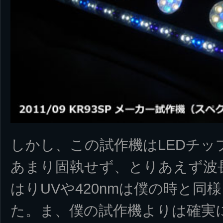
しかし、この試作機はLEDチッ
あまり固執せず、とりあえず波
はりUVや420nmは僕の時と
た。ま、僕の試作機よりは確実