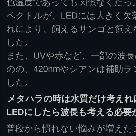
色温度であっても関係なくたっ
ペクトルが、LEDには大きく
れにより、飼えるサンゴと飼え
した。
また、UVや赤など、一部の波
のの、420nmやシアンは補助
した。
メタハラの時は水質だけ考えれ
LEDにしたら波長も考える必要
普段から慣れない悩みが増えた