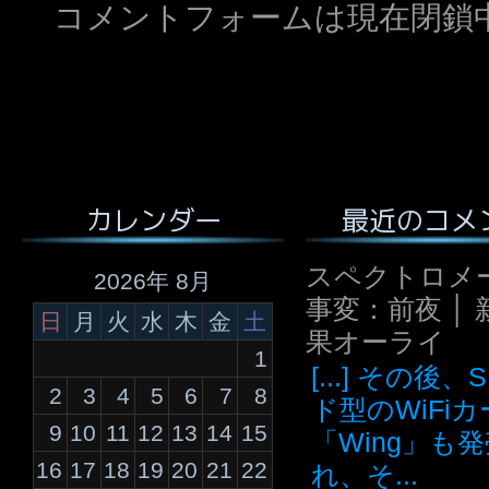
コメントフォームは現在閉鎖
最近のコメ
カレンダー
スペクトロメ
2026年 8月
事変：前夜 │ 
日
月
火
水
木
金
土
果オーライ
1
[...] その後
2
3
4
5
6
7
8
ド型のWiFi
9
10
11
12
13
14
15
「Wing」も
16
17
18
19
20
21
22
れ、そ...