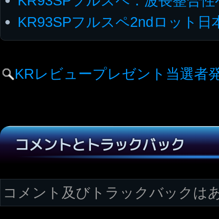
KR93SPフルスペ：波長整合
KR93SPフルスペ2ndロット
KRレビュープレゼント当選者
コメントとトラックバック
コメント及びトラックバックは