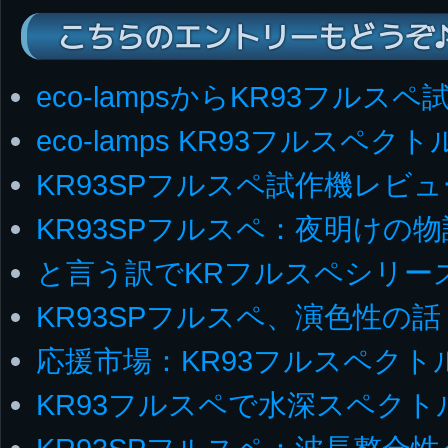
こちらのエントリーもどうぞ
eco-lampsからKR93フルス
eco-lamps KR93フルスペ
KR93SPフルスペ試作機レビュ
KR93SPフルスペ：夜明けの
と言う訳でKRフルスペシリー
KR93SPフルスペ、演色性の話
応援市場：KR93フルスペクト
KR93フルスペで水深スペク