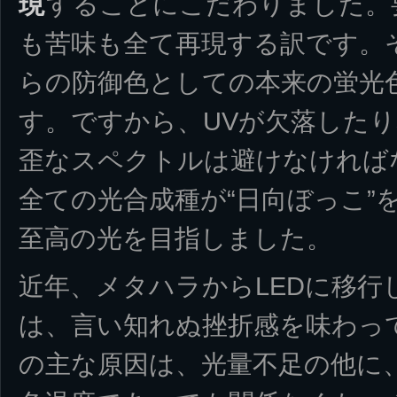
現
することにこだわりました。
も苦味も全て再現する訳です。
らの防御色としての本来の蛍光
す。ですから、UVが欠落した
歪なスペクトルは避けなければ
全ての光合成種が“日向ぼっこ”
至高の光を目指しました。
近年、メタハラからLEDに移行
は、言い知れぬ挫折感を味わっ
の主な原因は、光量不足の他に