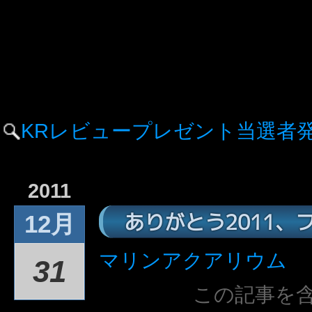
KRレビュープレゼント当選者
2011
ありがとう2011、
12月
マリンアクアリウム
31
この記事を