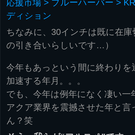
応援市場 > ブルーハーバー > 
ディション
ちなみに、30インチは既に在
の引き合いらしいです…）
今年もあっという間に終わりを
加速する年月。。。
でも、今年は例年になく凄い一
アクア業界を震撼させた年と言
ん？笑