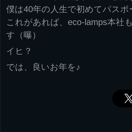
僕は40年の人生で初めてパス
これがあれば、eco-lamps
す（曝）
イヒ？
では、良いお年を♪