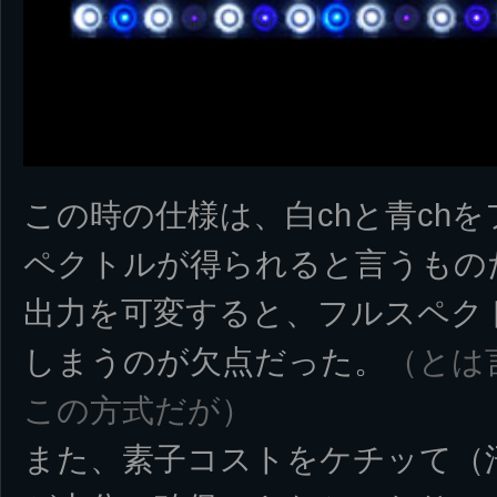
この時の仕様は、白chと青ch
ペクトルが得られると言うものだ
出力を可変すると、フルスペク
しまうのが欠点だった。
（とは
この方式だが）
また、素子コストをケチッて（汗