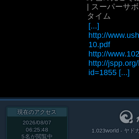
| スーパーサ
タイム
[...]
http://www.ush
10.pdf
http://www
http://jspp.or
id=1855 [...]
現在のアクセス
2026/08/07
06:25:48
1.023world 
5
名が閲覧中