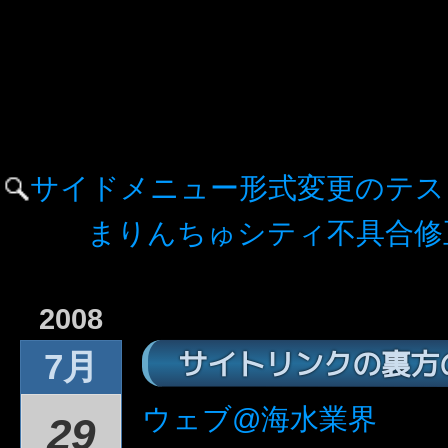
サイドメニュー形式変更のテス
まりんちゅシティ不具合修
2008
サイトリンクの裏方
7月
ウェブ@海水業界
29