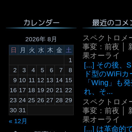
最近のコメ
カレンダー
スペクトロメ
2026年 8月
事変：前夜 │ 
日
月
火
水
木
金
土
果オーライ
1
[...] その後
2
3
4
5
6
7
8
ド型のWiFi
9
10
11
12
13
14
15
「Wing」も
16
17
18
19
20
21
22
れ、そ...
23
24
25
26
27
28
29
スペクトロメ
事変：前夜 │ 
30
31
果オーライ
« 12月
[...] は革命