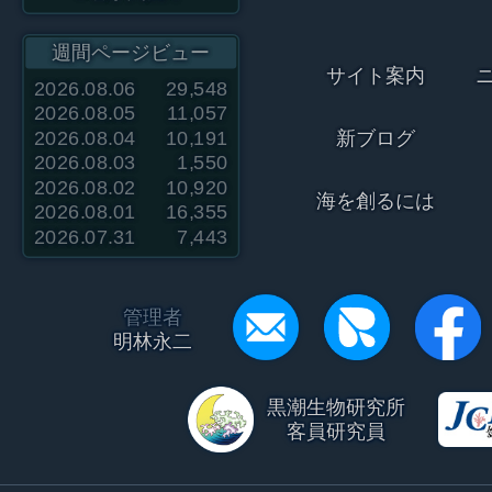
週間ページビュー
サイト案内
2026.08.06
29,548
2026.08.05
11,057
2026.08.04
10,191
新ブログ
2026.08.03
1,550
2026.08.02
10,920
海を創るには
2026.08.01
16,355
2026.07.31
7,443
管理者
明林永二
黒潮生物研究所
客員研究員